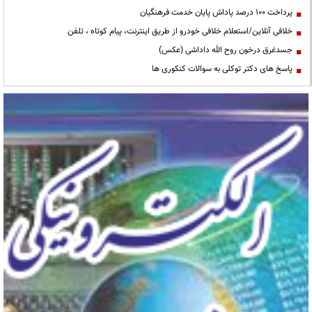
پرداخت ۱۰۰ درصد پاداش پایان خدمت فرهنگیان
خلافی آنلاین/استعلام خلافی خودرو از طریق اینترنت، پیام کوتاه ، تلفن
جسدغرق درخون روح الله داداشی (عکس)
پاسخ های دکتر توکلی به سوالات کنکوری ها