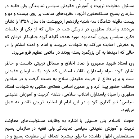
مسئول معاونت تربیت و آموزش عقیدتی سیاسی نمایندگی ولی فقیه در
سازمان بسیج مستضعفین افزود: عقربه‌های ساعت بر روی بیست و دو و
بیست دقیقه شامگاه سه شنبه یازدهم اردیبهشت ماه سال ۱۳۵۸ را نشان
می‌دهد و استاد مطهری در تاریکی شب در حالی که از یکی از جلسات
فکری سیاسی بیرون آمده بود مورد هدف گلوله گروه جنایتکار فرقان که
به مغزش اصابت می‌کند به شهادت می‌رسد و امام و امت اسلام را در
حالی که امید‌ها به آن بزرگمرد بسته بودند در ماتمی عظیم فرو می‌برد.
وی استاد شهید مطهری را نماد اخلاق و مسائل تربیتی دانست و خاطر
نشان کرد: سپاه پاسداران انقلاب اسلامی که خود یک سازمان عقیدتی
است و برای دفاع از حریت عقیدتی سلاح به دست گرفت و در میادین
مختلف حضور پیدا کرد و بر همین اساس هفته‌ی منتهی به شهادت استاد
مطهری را سپاه پاسداران انقلاب اسلامی، هفته "تربیت و آموزش عقیدتی
سیاسی" نام گذاری کرد و در این ایام از اساتید تربیتی تقدیر به عمل
می‌اورد.
حجت الاسلام بنی حسینی با اشاره به وظایف مسئولیت‌های معاونت
تربیت و آموزش عقیدتی سیاسی نمایندگی ولی فقیه در سازمان بسیج
مستضعفین اظهار داشت: ما برای پیشبرد اهداف این معاونت بسیج و در