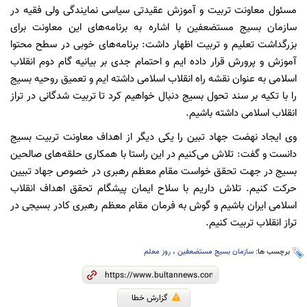
مسئول معاونت تربیت و آموزش عقیدتی سیاسی نمایندگی ولی فقیه در
سازمان بسیج مستضعفین با اشاره به برنامه‌های این معاونت برای
بزرگداشت تعلیم و تربیت اظهار داشت: برنامه‌های خوبی در سطح محتوا
آموزش و پرورش قرار داده ایم و احتمام جدی بر بیانیه گام دوم انقلاب
اسلامی به عنوان نقشه راه انقلاب اسلامی داشته ایم و تعمیق روحیه بسیج
را با تکیه بر سند تحول بسیج دنبال خواهیم کرد تا تربیت شدگانی در تراز
انقلاب اسلامی داشته باشیم.
وی ایجاد نهضت جهاد تبین را یکی دیگر از اهداف معاونت تربیت بسیج
دانست و گفت: تلاش می‌کنیم در این راستا با همکاری حلقه‌های صالحین
بسیج در جهت تحقق خواست مقام معظم رهبری در خصوص جهاد تبیین
حرکت کنیم. تلاش داریم با سلاح ایمان پیشگام تحقق اهداف انقلاب
اسلامی ایران باشیم و گوش به فرمان مقام معظم رهبری کادر بسیجی در
تراز انقلاب تربیت کنیم.
برچسب ها:
سازمان بسیج مستضعفین
،
روز معلم
گزارش خطا