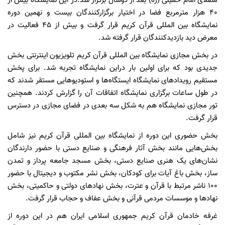
مصلای امام خمینی (ره) بعد از دوسال برگزار شد.در این نمایشگاه بیش از
۴۰ هزار مترمربع فضا در اختیار برگزارکنندگان بیست و نهمین دوره
نمایشگاه بین المللی قرآن کریم قرار گرفت و بیش از ۴۵ فعالیت در
معرض دید بازدیدکنندگان قرار گرفته شد.
در بخش مجازی نمایشگاه بین المللی قرآن کریم تلویزیون اینترنتی بخش
جدیدی بود که برای اولین بار دراین نمایشگاه تجربه شد. برای پخش
مستقیم رویداد‌های نمایشگاه ایستگاه‌ها و استودیو‌هایی مستقر شدند که
در طول ساعات برگزاری نمایشگاه اتفاقات آن را گزارش کردند. همچنین
تور مجازی نمایشگاه هم به شکل سه بعدی در فضای مجازی در دسترس
قرار گرفت.
بخش حضوری این دوره از نمایشگاه بین المللی قرآن کریم نیز شامل
بخش‌هایی مانند بخش آثار فرهنگی و صنایع دستی با حضور دارندگان
نشان‌های یک هنری صنایع دستی، بخش مسجد جامعه پرداز و تمدن
ساز، بخش باغ آیات برای کودکان، بخش نشر مکتوب و دیجیتال با حضور
۱۰۰ ناشر مرتبط با قرآن و عترت، بخش نهاد‌های دولتی و حاکمیتی، بخش
نهاد‌ها و موسسات مردمی قرآنی و بخش عفاف و حجاب قرار گرفت.
غرفه خادمان قرآن کریم جمهوری اسلامی ایران هم در این دوره از