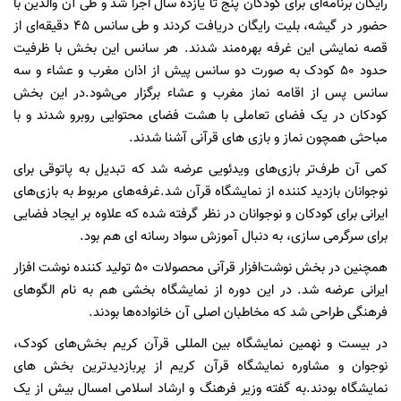
رایگان برنامه‌ای برای کودکان پنج تا یازده سال اجرا شد و طی آن والدین با
حضور در گیشه، بلیت رایگان دریافت کردند و طی سانس ۴۵ دقیقه‌ای از
قصه نمایشی این غرفه بهره‌مند شدند. هر سانس این بخش با ظرفیت
حدود ۵۰ کودک به صورت دو سانس پیش از اذان مغرب و عشاء و سه
سانس پس از اقامه نماز مغرب و عشاء برگزار می‌شود.در این بخش
کودکان در یک فضای تعاملی با هشت فضای محتوایی روبرو شدند و با
مباحثی همچون نماز و بازی های قرآنی آشنا شدند.
کمی آن طرف‌تر بازی‌های ویدئویی عرضه شد که تبدیل به پاتوقی برای
نوجوانان بازدید کننده از نمایشگاه قرآن شد.غرفه‌های مربوط به بازی‌های
ایرانی برای کودکان و نوجوانان در نظر گرفته شده که علاوه بر ایجاد فضایی
برای سرگرمی سازی، به دنبال آموزش سواد رسانه ای هم بود.
همچنین در بخش نوشت‌افزار قرآنی محصولات ۵۰ تولید کننده نوشت افزار
ایرانی عرضه شد. در این دوره از نمایشگاه بخشی هم به نام الگو‌های
فرهنگی طراحی شد که مخاطبان اصلی آن خانواده‌ها بودند.
در بیست و نهمین نمایشگاه بین المللی قرآن کریم بخش‌های کودک،
نوجوان و مشاوره نمایشگاه قرآن کریم از پربازدیدترین بخش ها‌ی
نمایشگاه بودند.به گفته وزیر فرهنگ و ارشاد اسلامی امسال بیش از یک