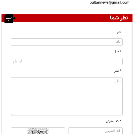
bultannews@gmail.com
نظر شما
نام
ایمیل
* نظر
* کد امنیتی