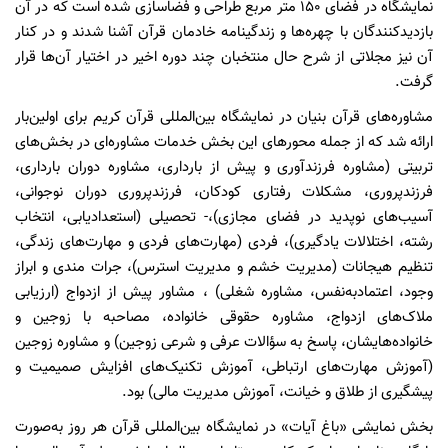
نمایشگاه در فضای ۱۵۰ متر مربع طراحی و فضاسازی شده است که در آن
بازدیدکنندگان با چهره‌ها و زندگینامه خادمان قرآن آشنا شدند و در کنار
آن نیز مجلاتی از شرح حال منتخبان چند دوره اخیر در اختیار آن‌ها قرار
گرفت.
مشاوره‌های قرآن بنیان در نمایشگاه بین‌المللی قرآن کریم برای اولین‌بار
ارائه شد که از جمله محورهای این بخش خدمات مشاوره‌ای در بخش‌های
تربیتی (مشاوره فرزندآوری و پیش از بارداری، مشاوره دوران بارداری،
فرزندپروری، مشکلات رفتاری کودکان، فرزندپروری دوران نوجوانی،
آسیب‌های نوپدید در فضای مجازی)،- تحصیلی (استعدادیابی، انتخاب
رشته، اختلالات یادگیری)، فردی (مهارت‌های فردی و مهارت‌های زندگی،
تنظیم هیجانات (مدیریت خشم و مدیریت استرس)، جرات مندی و ابراز
وجود، اعتمادبه‌نفس، مشاوره شغلی) ، مشاور پیش از ازدواج (ارزیابی
ملاک‌های ازدواج، مشاوره حقوقی خانواده، مصاحبه با زوجین و
خانواده‌هایشان، پاسخ به سؤالات عرفی و شرعی زوجین) و مشاوره زوجین
(آموزش مهارت‌های ارتباطی، آموزش تکنیک‌های افزایش صمیمیت و
پیشگیری از طلاق و خیانت، آموزش مدیریت مالی) بود.
بخش نمایشی «باغ آیات» در نمایشگاه بین‌المللی قرآن هر روز به‌صورت