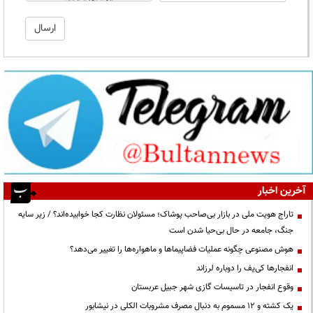
آخرین اخبار
تاراج هویت ملی در بازار بی‌صاحب پوشاک؛ مسئولان نظارت کجا خوابیده‌اند؟ / زیر سایه
جنگ، جامعه در حال بی‌حیا شدن است
هوش مصنوعی چگونه عملیات فضاپیماها و ماهواره‌ها را تغییر می‌دهد؟
انفجارها کی‌یف را دوباره لرزاند
وقوع انفجار در تاسیسات گازی شهر جبیل عربستان
یک کشته و ۱۲ مسموم به دنبال مصرف مشروبات الکلی در نیشابور