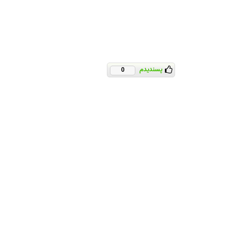
پسندیدم
0