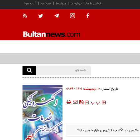
تماس با ما
|
درباره ما
|
پیوندها
|
خبرنامه
|
آب و هوا
تاریخ انتشار:
۱۰ ارديبهشت ۱۴۰۱ - ۰۶:۴۹
‍‍‍ پ
پ
؟