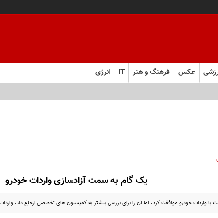
زشی
عکس
فرهنگ و هنر
IT
انرژی
یک گام به سمت آزادسازی واردات خودرو
خودرو موافقت کرد، اما آن را برای بررسی بیشتر به کمیسیون های تخصصی ارجاع داد، واردات 70 هزار دستگاه چه تاثیری بر بازار خودرو دارد