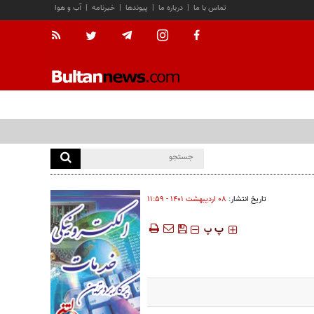
تماس با ما
|
درباره ما
|
پیوندها
|
خبرنامه
|
آب و هوا
تاریخ انتشار:
۰۸ ارديبهشت ۱۴۰۱ - ۱۱:۵۹
‍‍‍ پ
پ