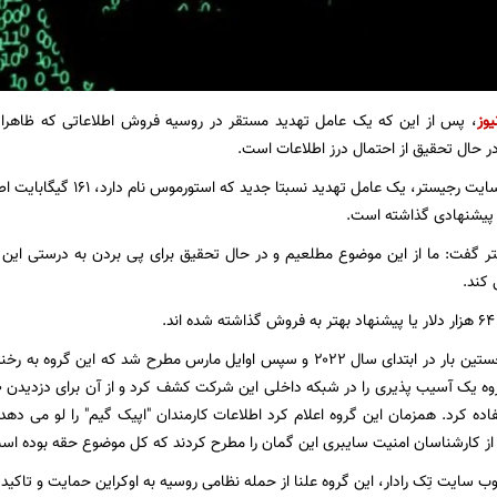
یوز
، پس از این که یک عامل تهدید مستقر در روسیه فروش اطلاعاتی که ظاهرا
ر حال تحقیق از احتمال درز اطلاعات است.
طبق گزارش وب سایت رجیستر، یک 
 پیشنهادی گذاشته است.
تر گفت: ما از این موضوع مطلعیم و در حال تحقیق برای پی بردن به درستی این 
کند.
.
نام استورموس نخستین بار در ابتدای سال ۲۰۲۲ و سپس اوایل مارس مطرح شد ک
اده کرد. همزمان این گروه اعلام کرد اطلاعات کارمندان "اپیک گیم" را لو می دهد.
ز کارشناسان امنیت سایبری این گمان را مطرح کردند که کل موضوع حقه بوده اس
 سایت تِک رادار، این گروه علنا از حمله نظامی روسیه به اوکراین حمایت و تا