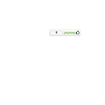
پسندیدم
0