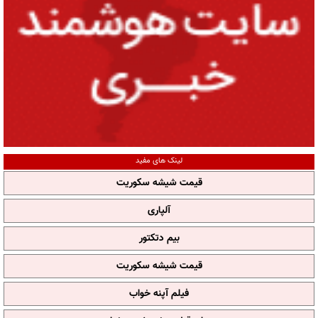
لینک های مفید
قیمت شیشه سکوریت
آلپاری
بیم دتکتور
قیمت شیشه سکوریت
فیلم آپنه خواب