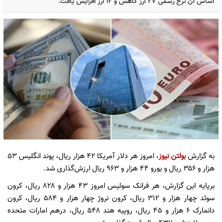
اساس آن نرخ رسمی ۲۷ ارز کاهش و ۱۲ ارز افزایش یافت.
به گزارش
بولتن نیوز
، امروز هر دلار آمریکا ۴۲ هزار ریال، پوند انگلیس ۵۳
هزار و ۳۵۶ ریال و یورو ۴۴ هزار و ۹۶۳ ریال ارزش‌گذاری شد.
برپایه این گزارش، هر فرانک سوئیس امروز ۴۳ هزار و ۸۲۸ ریال، کرون
سوئد چهار هزار و ۳۱۲ ریال، کرون نروژ چهار هزار و ۵۸۴ ریال، کرون
دانمارک ۶ هزار و ۴۵ ریال، روپیه هند ۵۴۸ ریال، درهم امارات متحده