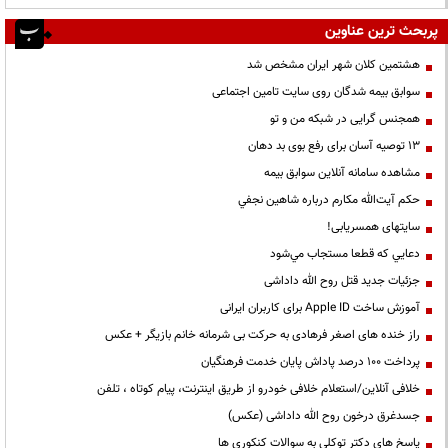
پربحث ترین عناوین
هشتمین کلان شهر ایران مشخص شد
سوابق بیمه شدگان روی سایت تامین اجتماعی
همجنس گرایی در شبکه من و تو
13 توصیه آسان برای رفع بوی بد دهان
مشاهده سامانه آنلاين سوابق بیمه
حكم آيت‌الله مكارم درباره شاهين نجفي
سایتهای همسریابی!
دعايي كه قطعا مستجاب مي‌شود
جزئیات جدید قتل روح الله داداشی
آموزش ساخت Apple ID برای کاربران ایرانی
راز خنده های اصغر فرهادی به حرکت بی شرمانه خانم بازیگر + عکس
پرداخت ۱۰۰ درصد پاداش پایان خدمت فرهنگیان
خلافی آنلاین/استعلام خلافی خودرو از طریق اینترنت، پیام کوتاه ، تلفن
جسدغرق درخون روح الله داداشی (عکس)
پاسخ های دکتر توکلی به سوالات کنکوری ها