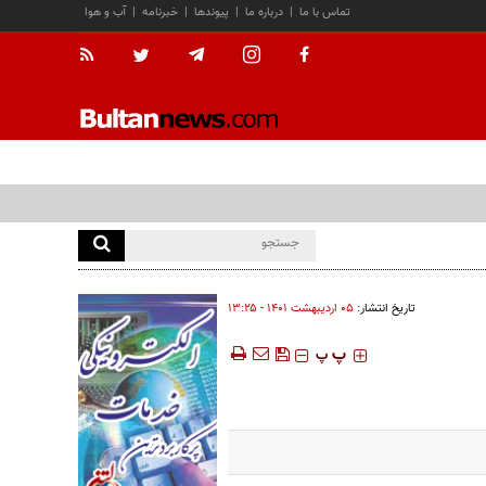
تماس با ما
|
درباره ما
|
پیوندها
|
خبرنامه
|
آب و هوا
تاریخ انتشار:
۰۵ ارديبهشت ۱۴۰۱ - ۱۳:۲۵
‍‍‍ پ
پ