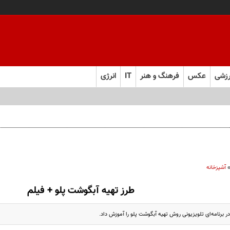
زشی
عکس
فرهنگ و هنر
IT
انرژی
آشپزخانه
طرز تهیه آبگوشت پلو + فیلم
 برنامه‌ای تلویزیونی روش تهیه آبگوشت پلو را آموزش داد.