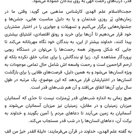
قدر، درب‌های رحمت الهی به روی بندگان گشوده می‌شود.
حجت‌الاسلام علم الهدی کارشناس مذهبی می گوید: وقتی ما در
زمان‌های پُر روزی شدنمان و یا به دلیل مناسبت هایی، جشن‌ها و
جشنواره‌هایی برگزار می‌کنیم و تسهیلات و جوایزی را در اختیار مشتریان
خود قرار می‌دهیم تا آن‌ها برای خرید و رونق اقتصادی، اشتیاق بیشتری
پیدا کنند، خداوند بیشتر از این، به بندگان خود نگاه مهربانانه می‌کند تا
جایی که شکل وسیع‌تر همه رحمت‌ها را می‌توان در دستگاه ربوبی
پروردگار مشاهده کرد. زیرا او بندگانش را برای عذاب خلق نکرده بلکه او
ارحم الراحمین است و رحمت واسعه اش شامل حال تمامی موجودات به
ویژه انسان‌ها می‌شود و به همین دلیل، فرصت‌های طلایی را برای بازگشت
انسان‌ها در اختیارشان قرار می‌دهد که این موضوع، یک مرتبه در طول
سال برای آن‌ها اتفاق می‌افتد و آن هم شب‌های قدر است.
هیچ زمانی به اندازه شب‌های قدر پُرمنزلت نیست تا حدّی که آسمانیان
میزبان زمینیان و در مقابل، زمینیان نیز میزبان آسمانیان می‌شوند و
آسمانیان به زمین می‌آیند تا دعا‌های مردم را آمین بگویند و خداوند به
برکت آن، دعا‌های انسان‌ها را در شب قدر مستجاب می‌کند.
به گفته علم الهدی، خداوند در قرآن می‌فرمایند: «لیلة القدر خیرٌ من الفِ