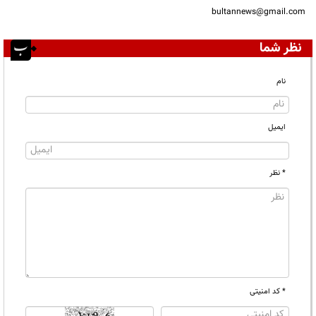
bultannews@gmail.com
نظر شما
نام
ایمیل
* نظر
* کد امنیتی