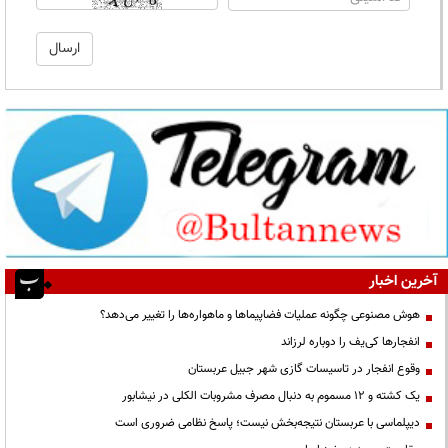
آخرین اخبار
هوش مصنوعی چگونه عملیات فضاپیماها و ماهواره‌ها را تغییر می‌دهد؟
انفجارها کی‌یف را دوباره لرزاند
وقوع انفجار در تاسیسات گازی شهر جبیل عربستان
یک کشته و ۱۲ مسموم به دنبال مصرف مشروبات الکلی در نیشابور
دیپلماسی با عربستان نتیجه‌بخش نیست؛ پاسخ نظامی ضروری است