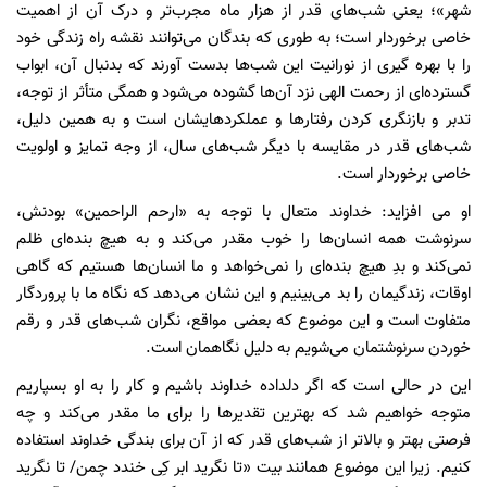
شهر»؛ یعنی شب‌های قدر از هزار ماه مجرب‌تر و درک آن از اهمیت
خاصی برخوردار است؛ به طوری که بندگان می‌توانند نقشه راه زندگی خود
را با بهره گیری از نورانیت این شب‌ها بدست آورند که بدنبال آن، ابواب
گسترده‌ای از رحمت الهی نزد آن‌ها گشوده می‌شود و همگی متأثر از توجه،
تدبر و بازنگری کردن رفتار‌ها و عملکردهایشان است و به همین دلیل،
شب‌های قدر در مقایسه با دیگر شب‌های سال، از وجه تمایز و اولویت
خاصی برخوردار است.
او می افزاید: خداوند متعال با توجه به «ارحم الراحمین» بودنش،
سرنوشت همه انسان‌ها را خوب مقدر می‌کند و به هیچ بنده‌ای ظلم
نمی‌کند و بدِ هیچ بنده‌ای را نمی‌خواهد و ما انسان‌ها هستیم که گاهی
اوقات، زندگیمان را بد می‌بینیم و این نشان می‌دهد که نگاه ما با پروردگار
متفاوت است و این موضوع که بعضی مواقع، نگران شب‌های قدر و رقم
خوردن سرنوشتمان می‌شویم به دلیل نگاهمان است.
این در حالی است که اگر دلداده خداوند باشیم و کار را به او بسپاریم
متوجه خواهیم شد که بهترین تقدیر‌ها را برای ما مقدر می‌کند و چه
فرصتی بهتر و بالاتر از شب‌های قدر که از آن برای بندگی خداوند استفاده
کنیم. زیرا این موضوع همانند بیت «تا نگرید ابر کِی خندد چمن/ تا نگرید