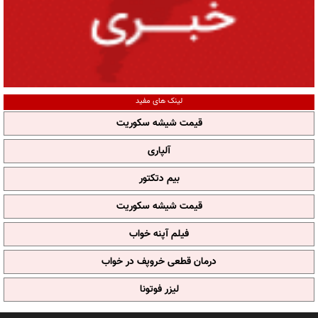
لینک های مفید
قیمت شیشه سکوریت
آلپاری
بیم دتکتور
قیمت شیشه سکوریت
فیلم آپنه خواب
درمان قطعی خروپف در خواب
لیزر فوتونا