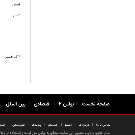
ایمیل
* نظر
* کد امنیتی
صفحه نخست
|
بولتن ۲
|
اقتصادی
|
بین الملل
|
|
|
|
|
|
|
تماس با ما
درباره ما
آرشیو
جستجو
پیوندها
نظرسنجی
خبرن
تمام حقوق مادی و معنوی این سایت متعلق به بولتن نیوز است و استفاده از مطالب