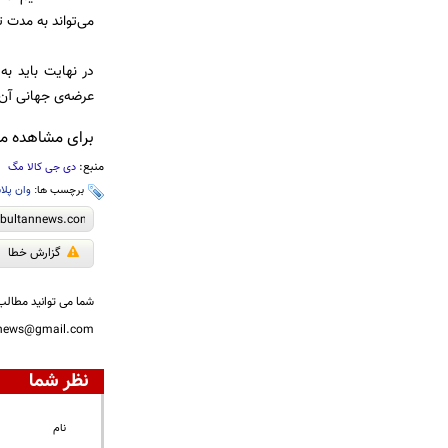
می‌تواند به مدت تنها ۱۰ دقیقه شارژ، ۲۰ ساعت دوام 
در نهایت باید به
عرضه‌ی جهانی آن‌ه
برای مشاهده مطالب IT ما را در کانال بولت
منبع:
دی جی کالا مگ
برچسب ها:
وان پل
گزارش خطا
شما می توانید مطالب 
nnews@gmail.com
نظر شما
نام