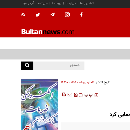
تماس با ما
|
درباره ما
|
پیوندها
|
خبرنامه
|
آب و هوا
تاریخ انتشار:
۰۴ ارديبهشت ۱۴۰۱ - ۱۱:۳۸
‍‍‍ پ
پ