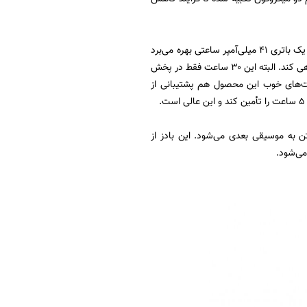
زمان تأخیر این ایربادز به ۹۴ میلی‌ثانیه می‌رسد که به لطف پشتیبانی از بلوتوث ۵.۲ است. هر بادز از یک باتری ۴۱ میلی‌آمپر ساعتی بهره می‌برد
که در کنار کیس شارژر با باتری ۴۸۰ میلی‌آمپر ساعتی، در مجموع می‌تواند ۳۰ ساعت کاربران را همراهی کند. البته این ۳۰ ساعت فقط در پخش
یت‌های خوب این محصول هم پشتیبانی از
 رفتن به موسیقی بعدی می‌شود. این بادز از