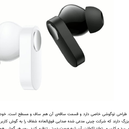
 بزرگ دارند که شرکت چینی مدعی شده صدایی فوق‌العاده شفاف را به گوش کاربر خوا
‌برد و کاربر می‌تواند اکولایزر آن را به صورت دستی تنظیم کنید. روی هر گوشی ه