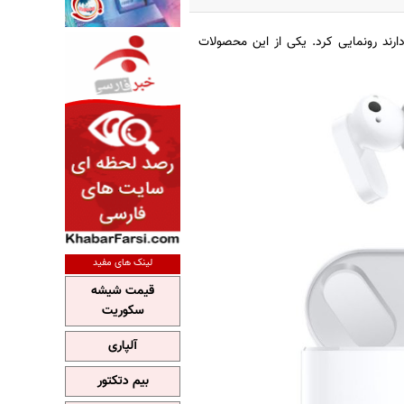
رند رونمایی کرد. یکی از این محصولات
لینک های مفید
قیمت شیشه
سکوریت
آلپاری
بیم دتکتور