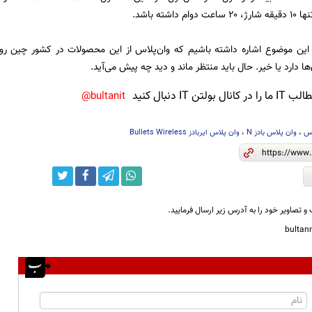
داشته باشد.
 این موضوع اشاره داشته باشیم که وان‌پلاس از این محصولات در کشور چین رونمای
ا دارد یا خیر. حال باید منتظر ماند و دید چه پیش می‌آید.
ن IT دنبال کنید
bultanit@
اس
،
وان پلاس بادز N
،
وان پلاس ایربادز Bullets Wireless
و تصاویر خود را به آدرس زیر ارسال فرمایید.
bulta