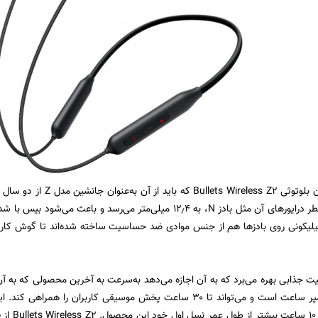
می‌رسیم به ایرفون بلوتوثی Z2
حساب می‌آید و قطر درایورهای آن مثل بادز N، به ۱۲٫۴ میلی‌متر می‌رس
یکونی روی بادزها هم از جنس موادی ضد حساسیت ساخته شده‌اند تا گوش کاربر
بلیت جذابی بهره می‌برد که به آن اجازه می‌دهد به‌سرعت به آخرین محصولی که به
شاهد هستی