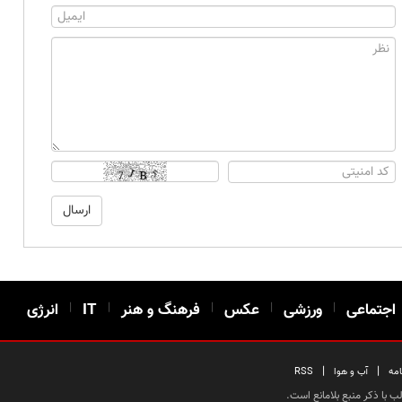
اجتماعی
|
ورزشی
|
عکس
|
فرهنگ و هنر
|
IT
|
انرژی
|
|
امه
آب و هوا
RSS
 با ذکر منبع بلامانع است.