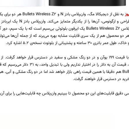
وز
به نقل از دیجیکالا مگ، وان‌پ
مشابه دارند اما طراحی و ارگونو
سیمی ندارد. وان‌پلاس Bullets Wireless Z2 یک ایرفون بلوتوثی بی‌سیم است که 
۳ ساعته و پشتیبانی از بلوتوث نسخه‌ی ۵.۲ اشاره کرد.
وان‌پلاس بادز N با قیمت ۱۹۹ یوآن و در دو رنگ مشکی و سفید در دسترس قرار خواه
دسترس قرار دارد، قیمت آن به دلار را در اخ
Bullets Wireless Z2 هم دقیقا با همین قیمت راهی بازار خواهد شد اما در دو رنگ مشکی و 
سی دقیق قابلیت‌های این دو محصول تا ببینیم وان‌پلاس چه قابلیت‌هایی را برای آن‌