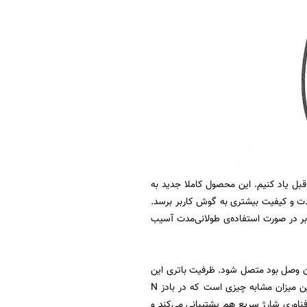
Bullets Wireless  که باید از آن به‌عنوان جانشین مدل Z از دو سال قبل یاد کنیم. این محصول کاملا جدید به
د و باعث می‌شود بیس با شدت و کیفیت بیشتری به گوش کاربر برسد.
 در صورت استفاده‌ی طولانی‌مدت آسیب
 آن وصل بود متصل شود. ظرفیت باتری این
گجت ۲۰۰ میلی‌آمپر ساعت است و می‌تواند تا ۳۰ ساعت پخش موسیقی کاربران را همراهی کند. این میزان مشابه چیزی است که در بادز N
م اما ۱۰ ساعت بیشتر از طول عمر نسل اول خود این محصول. Bullets Wireless Z2 از فناوری شارژ سریع هم پشتیبانی می‌کند و