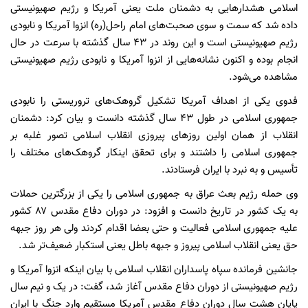
اسلامی هشدارهایی به دشمنان ملت یعنی آمریکا و رژیم صهیونیستی
داده شد که سمت و سوی صحبت‌های امام راحل(ره) انزوا آمریکا و نابودی
رژیم صهیونیستی است و این روند در ۴۳ سال گذشته با سرعت در حال
انجام بوده و اکنون نشانه‌هایی از انزوا آمریکا و نابودی رژیم صهیونیستی
مشاهده می‌شود.
فدوی یکی از اهداف آمریکا تشکیل گروهک‌های تروریستی را نابودی
جمهوری اسلامی در طول ۴۳ سال گذشته دانست و بیان کرد: دشمنان
انقلاب از همان اولین روزهای پیروزی انقلاب اسلامی تصور غلبه بر
جمهوری اسلامی را داشتند و برای تحقق اینکار گروهک‌های مختلف را
تأسیس و به نبرد با ایران فرستادند.
وی حمله رژیم بعث عراق به جمهوری اسلامی را یکی از بزرگترین حملات
به یک کشور در تاریخ دانست و افزود: در دوران دفاع مقدس ۸۷ کشور
علیه جمهوری اسلامی فعالیت و حتی بعضا اقدام کردند ولی هر روز جبهه
حق یعنی انقلاب اسلامی پیروز و جبهه باطل یعنی استکبار ضعیف‌تر شد.
جانشین فرمانده سپاه پاسداران انقلاب اسلامی با بیان اینکه انزوا آمریکا و
رژیم صهیونیستی از دوران دفاع مقدس آغاز شد، گفت: در یک و نیم سال
پایان هشت سال دوران دفاع مقدس آمریکا مستقیم وارد جنگ با ایران