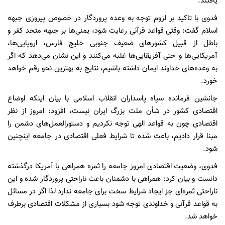
یافتند.
فدوی با تاکید بر لزوم توجه به وعده پروردگار در خصوص پیروزی جبهه
اسلام گفت: وقتی قواعد قرآنی رعایت شود، یمنی‌ها بر جبهه متحد کفر و
باطل از قبیل کشورهای ضعیف جنوبی خلیج فارس، اروپایی‌ها،
آمریکایی‌ها و حتی آفریقایی‌ها غلبه می‌کنند و این نشان می‌دهد که اگر
به وعده‌های خداوند ایمان داشته باشیم، نتایج به بهترین نحو رقم خواهد
خورد.
جانشین فرمانده سپاه پاسداران انقلاب اسلامی با بیان اینکه اوضاع
اقتصادی کشور در شأن ملت بزرگ ایران نیست، افزود: امروز از نظر
اقتصادی چون به قواعد الهی توجه نکردیم و دستورالعمل‌های دشمن را
مبنا قرار دادیم، باعث شده تا شرایط فعلی اقتصادی در جامعه اینچنین
شود.
فدوی، وضعیت اقتصادی امروز جامعه را ثمره همراهی با آمریکا درگذشته
دانست و بیان کرد: همراهی با دشمنان باعث ناراحتی پروردگار شده و این
ناراحتی ثمره‌ای جز ایجاد شرایط سخت برای جامعه ندارد لذا اگر در مسائل
به قواعد قرآنی و خداوندی توجه شود بسیاری از مشکلات اقتصادی برطرف
خواهد شد.