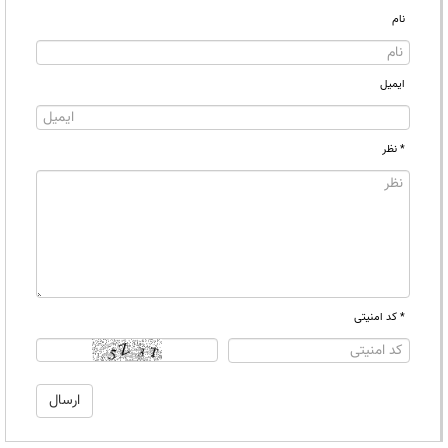
نام
ایمیل
* نظر
* کد امنیتی