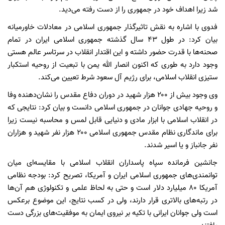
شد زیرا اهداف خود در جمهوری را از دست رفته می‌دید.
فدوی با اشاره به نقش تاثیرگذار جمهوری اسلامی در معادلات خاورمیانه
بیان کرد: در طول ۴۳ سال گذشته جمهوری اسلامی ایران در تمام
صحنه‌ها با قدرت حضور داشته و این اقتدار انقلاب در سرتاسر عالم هستی
وجود دارد به طوری که اکنون انصار الله یمن با تبعیت از روحیه استکبار
ستیزی انقلاب اسلامی، برای رژیم آل سعود شرط تعیین می‌کند.
وی وجود بیش از ۲۰۰ هزار شهید در دوران دفاع مقدس را نشان‌دهنده وفا
و روحیه جهادی جوانان در جمهوری اسلامی دانست و بیان کرد: نتایجی که
در انقلاب اسلامی با ابزار مادی و دنیایی قابل لمس و محاسبه نیست زیرا
برای ماندگاری نظام مقدس جمهوری اسلامی ۲۰۰ هزار نفر شهید و هزاران
نفر جانباز و یا اسیر شدند.
جانشین فرمانده سپاه پاسداران انقلاب اسلامی با مقایسه‌ای میان
توانمندی‌های جمهوری اسلامی ایران و آمریکا، تصریح کرد: بودجه نظامی
آمریکا ۸۰ میلیارد دلار است و حتی به لحاظ علمی و تکنولوژی هم آن‌ها
در رتبه‌های بالاتری قرار دارند، ولی در کسب نتایج، این موضوع برعکس
است ولی جوانان ایرانی با تکیه بر نیروی ایمان به موفقیت‌های بزرگی دست