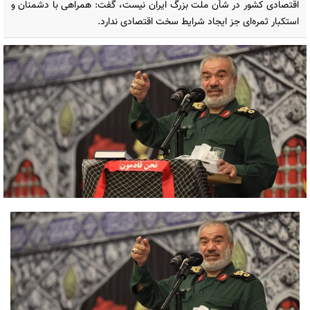
اقتصادی کشور در شأن ملت بزرگ ایران نیست، گفت: همراهی با دشمنان و
استکبار ثمره‌ای جز ایجاد شرایط سخت اقتصادی ندارد.