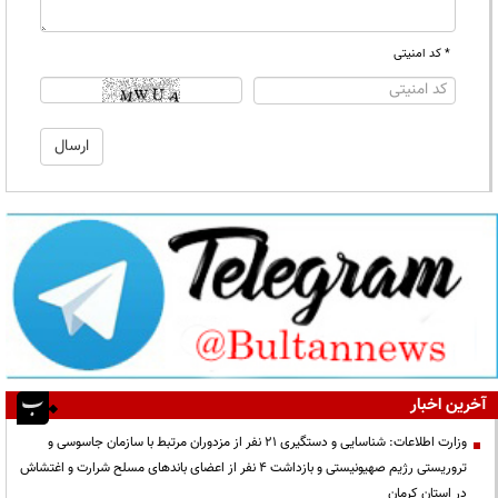
* کد امنیتی
آخرین اخبار
وزارت اطلاعات: شناسایی و دستگیری ۲۱ نفر از مزدوران مرتبط با سازمان جاسوسی و
تروریستی رژیم صهیونیستی و بازداشت ۴ نفر از اعضای باندهای مسلح شرارت و اغتشاش
در استان کرمان