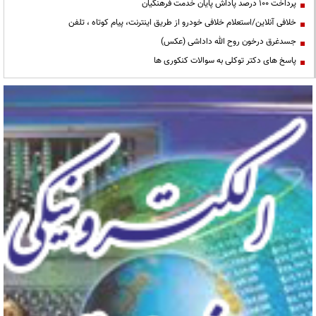
پرداخت ۱۰۰ درصد پاداش پایان خدمت فرهنگیان
خلافی آنلاین/استعلام خلافی خودرو از طریق اینترنت، پیام کوتاه ، تلفن
جسدغرق درخون روح الله داداشی (عکس)
پاسخ های دکتر توکلی به سوالات کنکوری ها