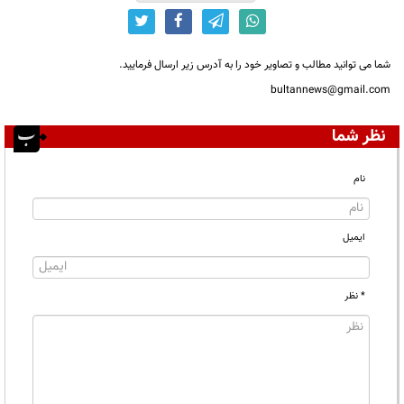
شما می توانید مطالب و تصاویر خود را به آدرس زیر ارسال فرمایید.
bultannews@gmail.com
نظر شما
نام
ایمیل
* نظر