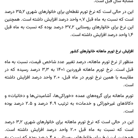
مشابه سال قبل است.
این در حالی است که نرخ تورم نقطه‌ای برای خانوار‌های شهری ٣٥,٢ درصد
است که نسبت به ماه قبل ٠,٧ واحد درصد افزایش داشته است. همچنین
این نرخ برای خانوار‌های روستایی ٣٧,٢ درصد بوده که نسبت به ماه قبل
١,٤ واحد درصد افزایش داشته است.
افزایش نرخ تورم ماهانه خانوار‌های کشور
منظور از نرخ تورم ماهانه، درصد تغییر عدد شاخص قیمت، نسبت به ماه
قبل است. نرخ تورم ماهانه فروردین ١٤٠١ به ٣,٣ درصد رسیده که در
مقایسه با همین نرخ تورم در ماه قبل، ٢.٠ واحد درصد افزایش داشته
است.
تورم ماهانه برای گروه‌های عمده «خوراکی‌ها، آشامیدنی‌ها و دخانیات» و
«کالا‌های غیرخوراکی و خدمات» به ترتیب ٤.٩ درصد و ٢.٥ درصد بوده
است.
این در حالی است که نرخ تورم ماهانه برای خانوار‌های شهری ٣,٢ درصد
است که نسبت به ماه قبل ٢.٠ واحد درصد افزایش داشته است.
هم‌چنین این نرخ برای خانوار‌های روستایی ٤.٠ درصد بوده که نسبت به