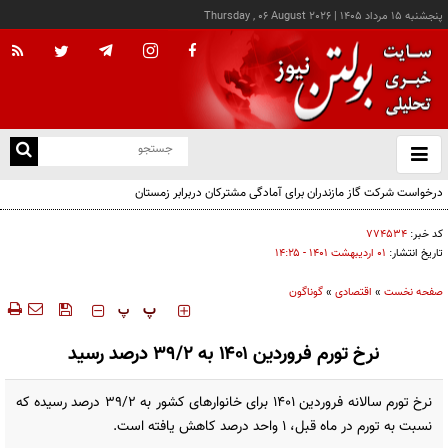
پنجشنبه ۱۵ مرداد ۱۴۰۵
|
Thursday , 06 August 2026
از
و
ته
ن
نو
کد خبر:
۷۷۴۵۳۴
تاریخ انتشار:
۰۱ ارديبهشت ۱۴۰۱ - ۱۴:۲۵
صفحه نخست
»
اقتصادی
»
گوناگون
‍‍‍ پ
پ
نرخ تورم فروردین ۱۴۰۱ به ۳۹/۲ درصد رسید
نرخ تورم سالانه فروردین ۱۴۰۱ برای خانوار‌های کشور به ۳۹/۲ درصد رسیده که
نسبت به تورم در ماه قبل، ۱ واحد درصد کاهش یافته است.