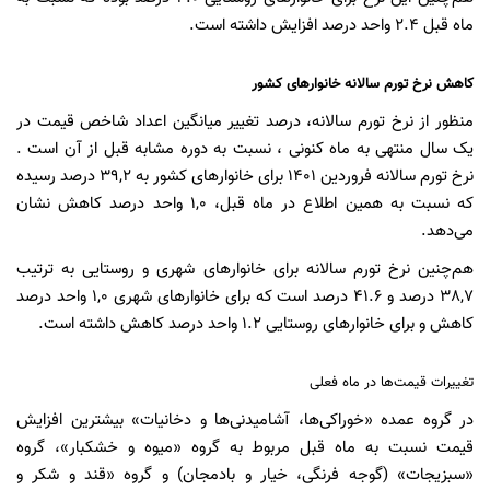
ماه قبل ٢.٤ واحد درصد افزایش داشته است.
کاهش نرخ تورم سالانه خانوار‌های کشور
منظور از نرخ تورم سالانه، درصد تغییر میانگین اعداد شاخص قیمت در
یک سال منتهی به ماه کنونی ، نسبت به دوره مشابه قبل از آن است .
نرخ تورم سالانه فروردین ١٤٠١ برای خانوار‌های کشور به ٣٩,٢ درصد رسیده
که نسبت به همین اطلاع در ماه قبل، ١,٠ واحد درصد کاهش نشان
می‌دهد.
هم‌چنین نرخ تورم سالانه برای خانوار‌های شهری و روستایی به ترتیب
٣٨,٧ درصد و ٤١.٦ درصد است که برای خانوار‌های شهری ١,٠ واحد درصد
کاهش و برای خانوار‌های روستایی ١.٢ واحد درصد کاهش داشته است.
تغییرات قیمت‌ها در ماه فعلی
در گروه عمده «خوراکی‌ها، آشامیدنی‌ها و دخانیات» بیشترین افزایش
قیمت نسبت به ماه قبل مربوط به گروه «میوه و خشکبار»، گروه
«سبزیجات» (گوجه فرنگی، خیار و بادمجان) و گروه «قند و شکر و