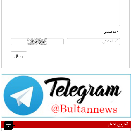
* کد امنیتی
آخرین اخبار