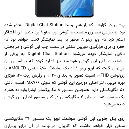
پیش‌تر در گزارشی که باز هم توسط Digital Chat Station منتشر شده
بود، به بررسی تصویری منتسب به گوشی اوپو رینو ۸ پرداختیم. این افشاگر
اعلام کرد که اوپو رینو ۸ مجهز به یک نمایشگر تخت خواهد بود که
حفره‌‌ای برای قرارگیری دوربین سلفی در سمت چپ این گوشی و در بخش
بالایی نمایشگر دیده می‌شود. Digital Chat Station به برخی از
مشخصات فنی این گوشی هوشمند نیز اشاره کرده که بر اساس آن
می‌توان گفت که اوپو رینو ۸ از یک نمایشگر ۶/۵ اینچی AMOLED با
رزولوشن FHD+، نسبت تصویر به بدنه‌ی ۲۰: ۹ و رفرش ریت ۱۲۰ هرتزی
بهره می‌برد. لنز اصلی دوربین این گوشی که سونی IMX766 است، دقتی
۵۰ مگاپیکسلی دارد. همچنین سنسور ۸ مگاپیکسلی اولترا واید به همراه
یک سنسور عمق میدان ۲ مگاپیکسلی در کنار سنسور اصلی این گوشی
دیده می‌شود.
روی پنل جلویی این گوشی هوشمند اوپو یک سنسور ۳۲ مگاپیکسلی
سلفی قرار خواهد داشت که کاربران می‌توانند از آن برای برقراری