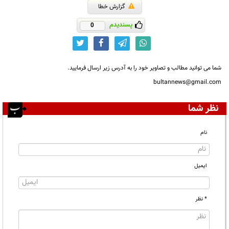
گزارش خطا
پسندیدم
0
شما می توانید مطالب و تصاویر خود را به آدرس زیر ارسال فرمایید.
bultannews@gmail.com
نظر شما
نام
ایمیل
* نظر