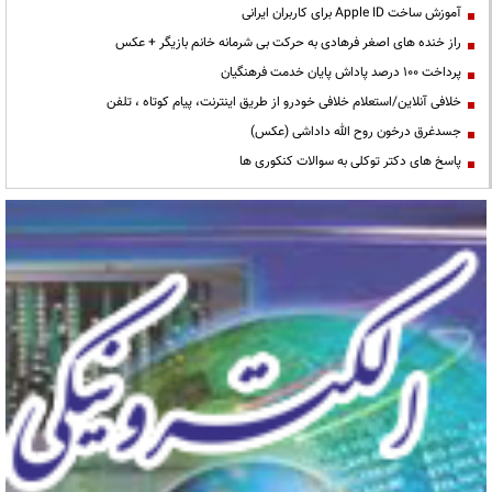
آموزش ساخت Apple ID برای کاربران ایرانی
راز خنده های اصغر فرهادی به حرکت بی شرمانه خانم بازیگر + عکس
پرداخت ۱۰۰ درصد پاداش پایان خدمت فرهنگیان
خلافی آنلاین/استعلام خلافی خودرو از طریق اینترنت، پیام کوتاه ، تلفن
جسدغرق درخون روح الله داداشی (عکس)
پاسخ های دکتر توکلی به سوالات کنکوری ها