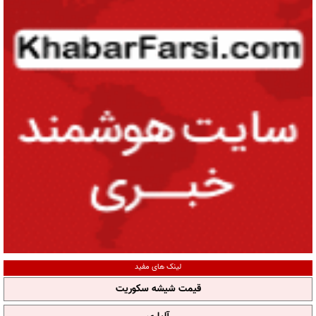
لینک های مفید
قیمت شیشه سکوریت