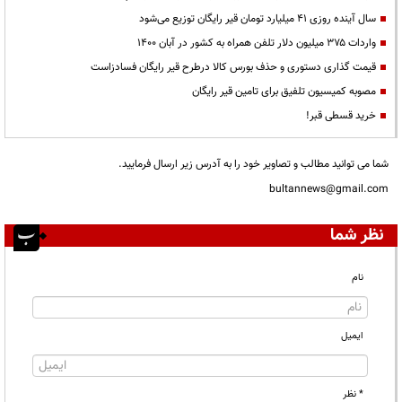
سال آینده روزی ۴۱ میلیارد تومان قیر رایگان توزیع می‌شود
واردات ۳۷۵ میلیون دلار تلفن همراه به کشور در آبان ۱۴۰۰
قیمت گذاری دستوری و حذف بورس کالا درطرح قیر رایگان فسادزاست
مصوبه کمیسیون تلفیق برای تامین قیر رایگان
خرید قسطی قبر!
شما می توانید مطالب و تصاویر خود را به آدرس زیر ارسال فرمایید.
bultannews@gmail.com
نظر شما
نام
ایمیل
* نظر