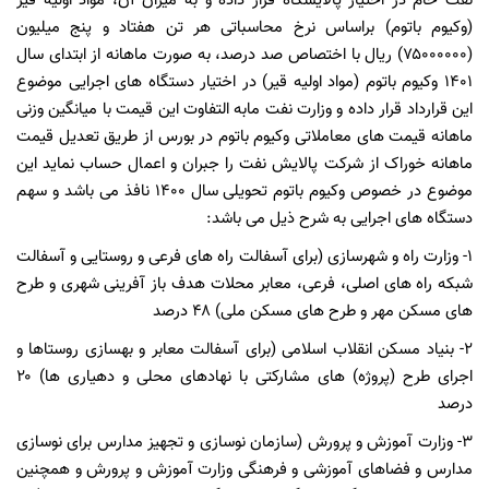
نفت خام در اختیار پالایشگاه قرار داده و به میزان آن، مواد اولیه قیر
(وکیوم باتوم) براساس نرخ محاسباتی هر تن هفتاد و پنج میلیون
(۷۵۰۰۰۰۰۰) ریال با اختصاص صد درصد، به صورت ماهانه از ابتدای سال
۱۴۰۱ وکیوم باتوم (مواد اولیه قیر) در اختیار دستگاه های اجرایی موضوع
این قرارداد قرار داده و وزارت نفت مابه التفاوت این قیمت با میانگین وزنی
ماهانه قیمت های معاملاتی وکیوم باتوم در بورس از طریق تعدیل قیمت
ماهانه خوراک از شرکت پالایش نفت را جبران و اعمال حساب نماید این
موضوع در خصوص وکیوم باتوم تحویلی سال ۱۴۰۰ نافذ می باشد و سهم
دستگاه های اجرایی به شرح ذیل می باشد:
۱- وزارت راه و شهرسازی (برای آسفالت راه های فرعی و روستایی و آسفالت
شبکه راه های اصلی، فرعی، معابر محلات هدف باز آفرینی شهری و طرح
های مسکن مهر و طرح های مسکن ملی) ۴۸ درصد
۲- بنیاد مسکن انقلاب اسلامی (برای آسفالت معابر و بهسازی روستاها و
اجرای طرح (پروژه) های مشارکتی با نهادهای محلی و دهیاری ها) ۲۰
درصد
۳- وزارت آموزش و پرورش (سازمان نوسازی و تجهیز مدارس برای نوسازی
مدارس و فضاهای آموزشی و فرهنگی وزارت آموزش و پرورش و همچنین