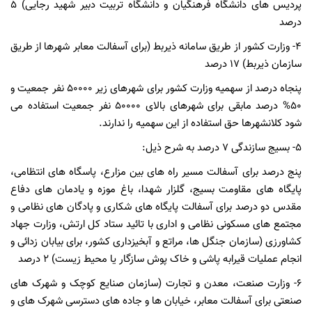
پردیس های دانشگاه فرهنگیان و دانشگاه تربیت دبیر شهید رجایی) ۵
درصد
۴- وزارت کشور از طریق سامانه ذیربط (برای آسفالت معابر شهرها از طریق
سازمان ذیربط) ۱۷ درصد
پنجاه درصد از سهمیه وزارت کشور برای شهرهای زیر ۵۰۰۰۰ نفر جمعیت و
۵۰% درصد مابقی برای شهرهای بالای ۵۰۰۰۰ نفر جمعیت استفاده می
شود کلانشهرها حق استفاده از این سهمیه را ندارند.
۵- بسیج سازندگی ۷ درصد به شرح ذیل:
پنج درصد برای آسفالت مسیر راه های بین مزارع، پاسگاه های انتظامی،
پایگاه های مقاومت بسیج، گلزار شهدا، باغ موزه و یادمان های دفاع
مقدس دو درصد برای آسفالت پایگاه های شکاری و پادگان های نظامی و
مجتمع های مسکونی نظامی و اداری با تائید ستاد کل ارتش، وزارت جهاد
کشاورزی (سازمان جنگل ها، مراتع و آبخیزداری کشور، برای بیابان زدائی و
انجام عملیات قیرابه پاشی و خاک پوش سازگار یا محیط زیست) ۲ درصد
۶- وزارت صنعت، معدن و تجارت (سازمان صنایع کوچک و شهرک های
صنعتی برای آسفالت معابر، خیابان ها و جاده های دسترسی شهرک های و