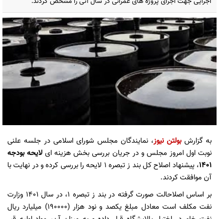
اجرایی جهت اجرای پروژه های عمرانی در سال آتی را مشخص کردند.
به گزارش
بولتن نیوز
، نمایندگان مجلس شورای اسلامی در جلسه علنی
نوبت اول امروز مجلس و در جریان بررسی بخش هزینه ای
لایحه بودجه
۱۴۰۱
، پیشنهاد اصلاح کل بند ز تبصره ۱ لایحه را بررسی کرده و در نهایت با
آن موافقت کردند.
بر اساس اصلاحالت صورت گرفته در بند ز تبصره ۱، در سال ۱۴۰۱ وزارت
نفت مکلف است معادل مبلغ یکصد و نود هزار (۱۹۰۰۰۰) میلیارد ریال