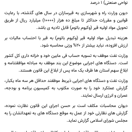
نواحی صنعتی) ۱ درصد
دیون وزارت راه و شهرسازی به قیرسازان در سال های گذشته، با رعایت
قوانین و مقررات حداکثر تا مبلغ ده هزار (۱۰۰۰۰) میلیارد ریال از طریق
تحویل مواد اولیه قیر (وکیوم باتوم) قابل تادیه ی باشد.
هزینه تبدیل مواد اولیه قیر (وکیوم باتوم) به قیر با احتساب مالیات بر
ارزش افزوده، نباید بیشتر از ۲۰% وزنی محاسبه شود.
وزارت نفت موظف به تسویه حساب فی مابین خود و خزانه داری کل کشور
است. دستگاه های اجرایی موضوع این بند موظف به مبادله موافقتنامه و
ابلاغ سهم استان ها ظرف یک ماه پس از ابلاغ این قانون هستند.
وزارت نفت و دستگاه های اجرایی ذیربط موظفند حداقل هر سه ماه یکبار،
گزارش عملکرد خود را به صورت مکتوب به کمیسیون برنامه و بودجه،
عمران و انرژی ارسال نمایند.
دیوان محاسبات مکلف است بر حسن اجرای این قانون نظارت نموده،
گزارش های نظارتی خود از عمل به موقع دستگاه های به تعهداتشان را به
مجلس شورای اسلامی گزارش نماید.