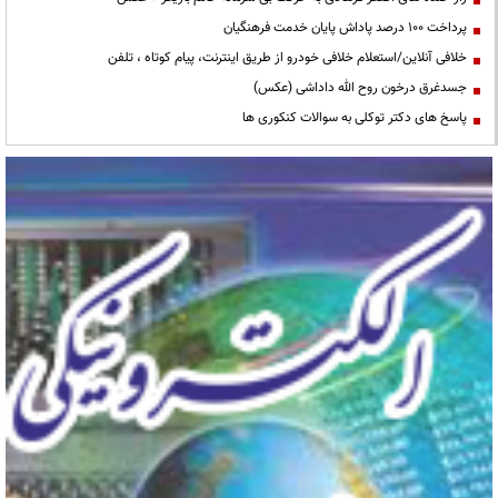
پرداخت ۱۰۰ درصد پاداش پایان خدمت فرهنگیان
خلافی آنلاین/استعلام خلافی خودرو از طریق اینترنت، پیام کوتاه ، تلفن
جسدغرق درخون روح الله داداشی (عکس)
پاسخ های دکتر توکلی به سوالات کنکوری ها