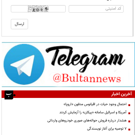
آخرین اخبار
احتمال وجود حیات در اقیانوس مدفون «اروپا»
آمریکا و اسرائیل سامانه «پیکان» را آزمایش کردند
هشدار درباره فروش حواله‌های صوری خودروهای وارداتی
۷ توصیه برای آغاز نویسندگی