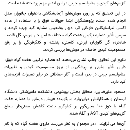
آنزیم‌های کبدی و متابولیسم چربی در این اندام مهم پرداخته شده است.
در این تحقیق که بر روی موش‌های آزمایشگاهی به‌عنوان جانوران مدل
انجام شده است، پژوهشگران ابتدا حیوانات فوق را با استفاده از ماده
اکسی تتراسایکلین طولانی اثر، دچار وضعیتی مشابه کبد چرب کردند و
سپس تأثیر عصاره ترکیبی هفت گیاه مختلف شامل خار مریم، گل قاصد،
شاه‌تره، گل گاوزبان ایرانی، کاسنی، بنفشه و کنگرفرنگی را بر رفع
مسمومیت کبدی حاصله در موش‌ها بررسی کردند.
نتایج این تحقیق جالب نشان می‌دهند که عصاره ترکیبی هفت گیاه فوق،
دارای تأثیر مثبتی بر پیشگیری از بروز مسمومیت کبدی و تغییرات
متابولیسم چربی در بدن است و آثار حفاظتی در برابر تغییرات آنزیم‌های
کبد دارد.
مسعود علیرضایی، محقق بخش بیوشیمی دانشکده دامپزشکی دانشگاه
لرستان و همکارانش دراین‌باره می‌گویند: «پیش درمانی با عصاره هفت
گیاه با دوز 100 میلی‌گرم بر کیلوگرم باعث کاهش معنی‌دار سطح
آنزیم‌های کبدی AST و ALT شد».
آن‌ها می‌افزایند: «در مجموع به نظر می‌رسد داروی هفت گیاه که با نام