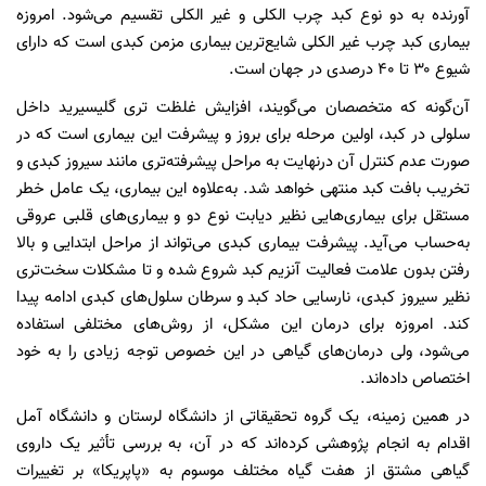
آورنده به دو نوع کبد چرب الکلی و غیر الکلی تقسیم می‌شود. امروزه
بیماری کبد چرب غیر الکلی شایع‌ترین بیماری مزمن کبدی است که دارای
شیوع ۳۰ تا ۴۰ درصدی در جهان است.
آن‌گونه که متخصصان می‌گویند، افزایش غلظت تری گلیسیرید داخل
سلولی در کبد، اولین مرحله برای بروز و پیشرفت این بیماری است که در
صورت عدم کنترل آن درنهایت به مراحل پیشرفته‌تری مانند سیروز کبدی و
تخریب بافت کبد منتهی خواهد شد. به‌علاوه این بیماری، یک عامل خطر
مستقل برای بیماری‌هایی نظیر دیابت نوع دو و بیماری‌های قلبی عروقی
به‌حساب می‌آید. پیشرفت بیماری کبدی می‌تواند از مراحل ابتدایی و بالا
رفتن بدون علامت فعالیت آنزیم کبد شروع شده و تا مشکلات سخت‌تری
نظیر سیروز کبدی، نارسایی حاد کبد و سرطان سلول‌های کبدی ادامه پیدا
کند. امروزه برای درمان این مشکل، از روش‌های مختلفی استفاده
می‌شود، ولی درمان‌های گیاهی در این خصوص توجه زیادی را به خود
اختصاص داده‌اند.
در همین زمینه، یک گروه تحقیقاتی از دانشگاه لرستان و دانشگاه آمل
اقدام به انجام پژوهشی کرده‌اند که در آن، به بررسی تأثیر یک داروی
گیاهی مشتق از هفت گیاه مختلف موسوم به «پاپریکا» بر تغییرات