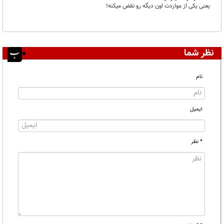
یعنی یکی از مواردت اون دیگه رو نقض میکنه!
نظر شما
نام
ایمیل
* نظر