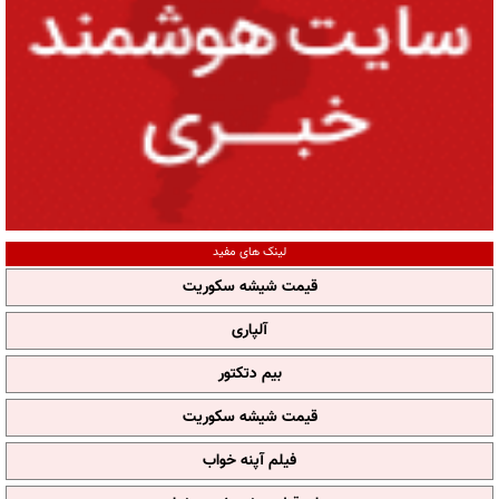
لینک های مفید
قیمت شیشه سکوریت
آلپاری
بیم دتکتور
قیمت شیشه سکوریت
فیلم آپنه خواب