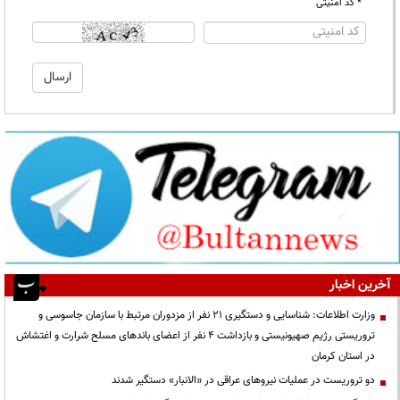
* کد امنیتی
آخرین اخبار
وزارت اطلاعات: شناسایی و دستگیری ۲۱ نفر از مزدوران مرتبط با سازمان جاسوسی و
تروریستی رژیم صهیونیستی و بازداشت ۴ نفر از اعضای باندهای مسلح شرارت و اغتشاش
در استان کرمان
دو تروریست در عملیات نیروهای عراقی در «الانبار» دستگیر شدند