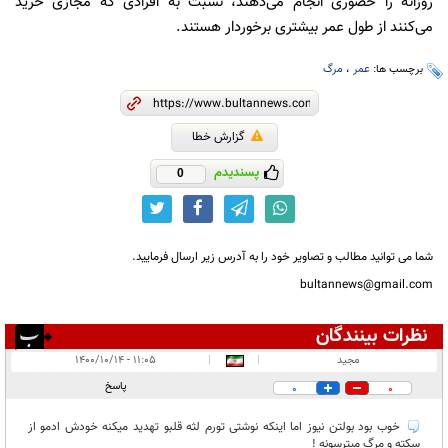
روزانه را حضوری انجام می‌دهند، نسبت به افرادی که مجازی خرید
می‌کنند از طول عمر بیشتری برخوردار هستند.
برچسب ها:
عمر
،
مرگ
گزارش خطا
پسندیدم
0
شما می توانید مطالب و تصاویر خود را به آدرس زیر ارسال فرمایید.
bultannews@gmail.com
نظرات بینندگان
انتشار یافته:
۱
مجید
|
|
۱۱:۰۵ - ۱۴۰۰/۱۰/۱۴
در انتظار بررسی:
پاسخ
0
0
غیر قابل انتشار:
۱
خوب بود بولتن نیوز اما اینکه نوشتی تورم لثه قلبو تهدید میکنه خودش ادمو از
سکته و مرگ میترسونه !