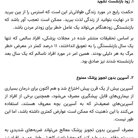
۱. زود بازنشست نشوید
حکمت رایج در مورد زندگی طولانی‌تر این است که استرس را از بین ببرید
تا در نهایت بتوانید از زندگی لذت ببرید. ممکن است تعجب آور باشد که
بازنشستگی زودهنگام می‌تواند یک عامل خطر برای زودتر مردن باشد.
بر اساس تحقیقات منتشر شده در مجلات پزشکی، افراد سالمی که تنها
یک سال بازنشستگی را به تعویق انداختند، ۱۱ درصد کمتر در معرض خطر
مرگ به هر دلیلی بودند. همین امر در مورد افراد ناسالم که یک سال بعد
بازنشسته شدند نیز صادق بود.
۲. آسپرین بدون تجویز پزشک ممنوع
آسپرین بیش از یک قرن پیش اختراع شد و هم اکنون برای درمان بسیاری
از بیماری‌های قابل پیشگیری مصرف می‌شود، همچنین برخی از افراد از
آسپرین‌های ضعیف‌تر که به آسپرین بچه معروف هستند، استفاده
می‌کنند با این ذهنیت که ممکن است عوارض کمتری داشته باشد، اما این
طور نیست.
مصرف آسپرین بدون تجویز پزشک معالج می‌تواند ضربه‌های شدیدی به
سیستم دفاعی بدن وارد کند که بعضا باعث کاهش طول عمر در افراد نیز