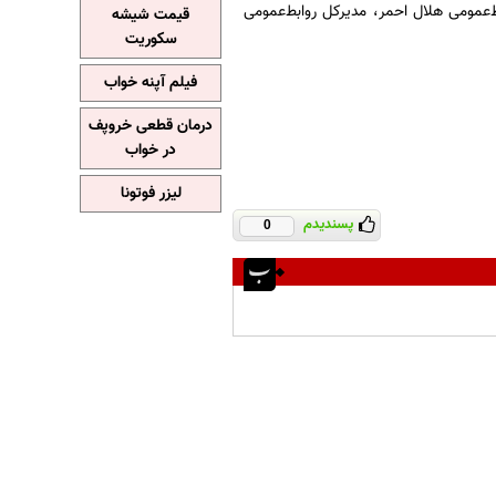
‌عمومی هلال احمر، مدیرکل روابط‌عمومی
قیمت شیشه
سکوریت
فیلم آپنه خواب
درمان قطعی خروپف
در خواب
لیزر فوتونا
پسندیدم
0