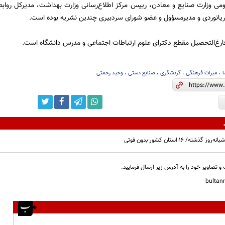
می وزارت صنایع و معادن، رییس مرکز اطلاع‌رسانی وزارت بهداشت، مدیرکل روابط
ریانوردی و مدیرمسؤول و عضو شورای سردبیری چندین نشریه بوده است.
رغ‌التحصیل مقطع دکترای علوم ارتباطات اجتماعی و مدرس دانشگاه است.
ا
،
میراث فرهنگی
،
گردشگری
،
صنایع دستی
،
وحید رحمتی
و تصاویر خود را به آدرس زیر ارسال فرمایید.
bulta