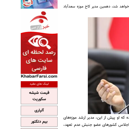
 خواهد شد، دهمین مدیر کاخ موزه سعدآباد
لینک های مفید
قیمت شیشه
سکوریت
آلپاری
که او پیش از این، مدیر ارشد موزه‌های
بیم دتکتور
ن اجلاس کشورهای عضو جنبش عدم تعهد،