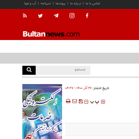
تماس با ما
|
درباره ما
|
پیوندها
|
خبرنامه
|
آب و هوا
تاریخ انتشار:
۲۶ آذر ۱۴۰۰ - ۰۴:۲۷
‍‍‍ پ
پ