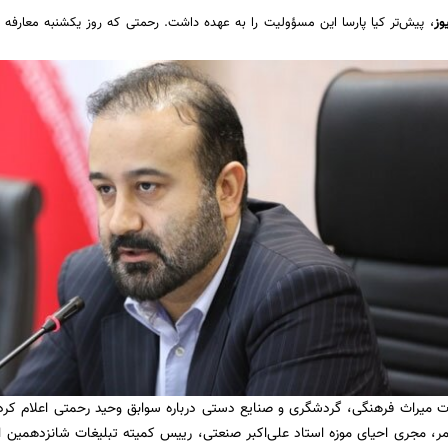
وز
، پیش‌تر کیا پارسا این مسؤولیت را به عهده داشت. رحمتی که روز یکشنبه معارفه
ت میراث فرهنگی، گردشگری و صنایع دستی درباره سوابق وحید رحمتی اعلام کرده 
، مجری احیای موزه استاد علی‌اکبر صنعتی، رییس کمیته تبلیغات شانزدهمی