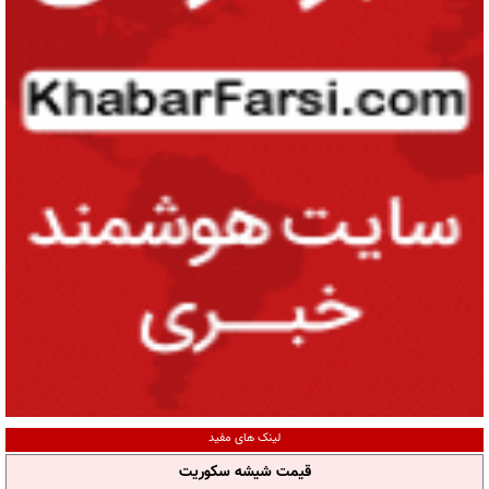
لینک های مفید
قیمت شیشه سکوریت