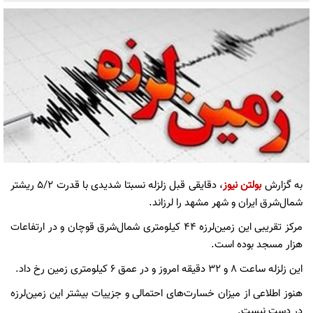
به گزارش
بولتن نیوز
، دقایقی قبل زلزله نسبتا شدیدی با قدرت ۵/۲ ریشتر‌
شمال‌شرق ایران و شهر مشهد را لرزاند.
مرکز تقریبی این زمین‌لرزه ۴۴ کیلومتری شمال‌شرق قوچان و در ارتفاعات
هزار مسجد بوده است.
این زلزله ساعت ۸ و ۳۲ دقیقه امروز و در عمق 6 کیلومتری زمین رخ داد.
هنوز اطلاعی از میزان خسارت‌های احتمالی و جزییات بیشتر این زمین‌لرزه
در دست نیست.