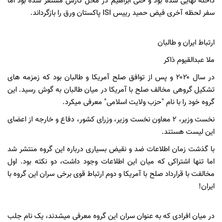
داخله نهایی شده بود و حتی ابراهیم در محل کارش مستقر شده بود اما
سفر لحظه آخری فیض حمید رییس ISI پاکستان ورق را بازگرداند.
ارتباط ایران و طالبان
ملا عبدالقیوم ذاکر
در سال ۲۰۲۰ و پس از توافق صلح آمریکا و طالبان بود که زمزمه های
تشکیل گروهی مخالف صلح با آمریکا در میان طالبان به گوش رسید. این
گروه خود را با نام "حزب ولایت اسلامی" معرفی میکرد.
نخست وزیر، ۲ معاون نخست وزیر، وزرای کشور، دفاع و خارجه از اعضای
این لیست هستند.
با گذشت زمان اطلاعات ضد و نقیض بسیاری درباره این گروه منتشر شد
اما تنها اشتراکی که میان این اطلاعات وجود داشت، دو نکته بود. اول
مخالفت با قرارداد صلح با آمریکا و دوم ارتباط قوی برخی سران این گروه با
ایران!
در میان افرادی که به عنوان سران این گروه معرفی میشدند، یک نام جلب