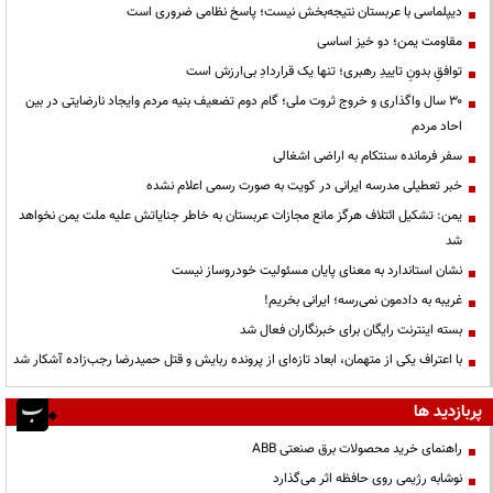
دیپلماسی با عربستان نتیجه‌بخش نیست؛ پاسخ نظامی ضروری است
مقاومت یمن؛ دو خیز اساسی
توافقِ بدونِ تاییدِ رهبری؛ تنها یک قراردادِ بی‌ارزش است
۳۰ سال واگذاری و خروج ثروت ملی؛ گام دوم تضعیف بنیه مردم وایجاد نارضایتی در بین
احاد مردم
سفر فرمانده سنتکام به اراضی اشغالی
خبر تعطیلی مدرسه ایرانی در کویت به صورت رسمی اعلام نشده
یمن: تشکیل ائتلاف هرگز مانع مجازات عربستان به خاطر جنایاتش علیه ملت یمن نخواهد
شد
نشان استاندارد به معنای پایان مسئولیت خودروساز نیست
غریبه به دادمون نمی‌رسه؛ ایرانی بخریم!
بسته اینترنت رایگان برای خبرنگاران فعال شد
با اعتراف یکی از متهمان، ابعاد تازه‌ای از پرونده ربایش و قتل حمیدرضا رجب‌زاده آشکار شد
پربازدید ها
راهنمای خرید محصولات برق صنعتی ABB
نوشابه رژیمی روی حافظه اثر می‌گذارد