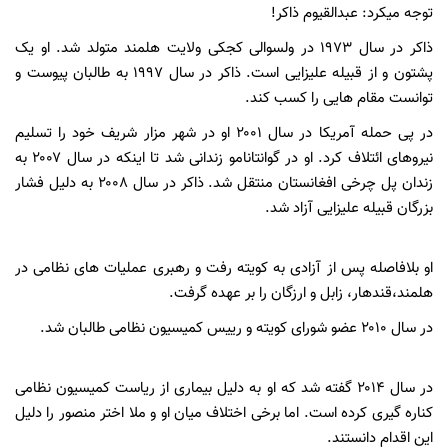
توجه میکرد: عبدالقیوم ذاکر!
ذاکر در سال ۱۹۷۳ در ولسوالی کجکی ولایت هلمند متولد شد. او یک
پشتون و از قبیله علیزایی است. ذاکر در سال ۱۹۹۷ به طالبان پیوست و
توانست مقام هایی را کسب کند.
در پی حمله آمریکا در سال ۲۰۰۱ او در شهر مزار شریف خود را تسلیم
نیروهای ائتلاف کرد. او در گوانتانامو زندانی شد تا اینکه در سال ۲۰۰۷ به
زندان پل چرخی افغانستان منتقل شد. ذاکر در سال ۲۰۰۸ به دلیل فشار
بزرگان قبیله علیزایی آزاد شد.
او بلافاصله پس از آزادی به کویته رفت و رهبری عملیات های نظامی در
هلمند،قندهار، زابل و ارزگان را بر عهده گرفت.
در سال ۲۰۱۰ عضو شورای کویته و رییس کمیسیون نظامی طالبان شد.
در سال ۲۰۱۴ گفته شد که او به دلیل بیماری از ریاست کمیسیون نظامی
کناره گیری کرده است. اما برخی اختلاف میان او و ملا اختر منصور را دلیل
این اقدام دانستند.