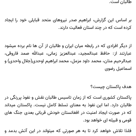
طالبان است.
بر اساس این گزارش، ابراهیم صدر نیروهای متحد قبایلی خود را ایجاد
کرده است که در چند استان فعالیت دارند.
از دیگر افرادی که در رابطه میان ایران و طالبان از آن ها نام برده میشود
عبارتند از: حافظ عبدالمجید، عبدالعزیز زمانی، عبدالله صمد فاروقی،
عبدالرحیم منان، محمد داود مزمل، محمد ابراهیم اوحدی(جلال واحدی) و
اسماعیل رضوی
هدف پاکستان چیست؟
پاکستان کشوری است که از زمان تاسیس طالبان نقش و نفوذ پررنگی در
طالبان دارد. اما این نفوذ به معنای تسلط کامل نیست. پاکستان میداند
که در صورت ایجاد امنیت در افغانستان خودش قربانی بعدی جنگ های
قومی و قبیله ای خواهد بود.
فلذا تلاش خواهد کرد تا به هر صورتی که میتواند در این آتش بدمد و