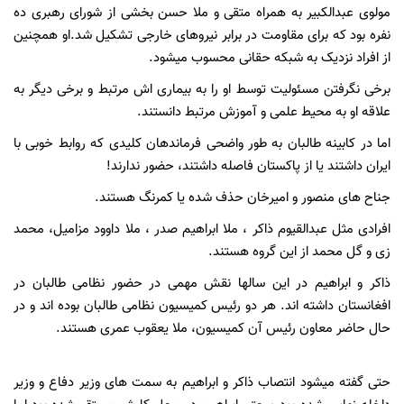
مولوی عبدالکبیر به همراه متقی و ملا حسن بخشی از شورای رهبری ده
نفره بود که برای مقاومت در برابر نیروهای خارجی تشکیل شد.او همچنین
از افراد نزدیک به شبکه حقانی محسوب میشود.
برخی نگرفتن مسئولیت توسط او را به بیماری اش مرتبط و برخی دیگر به
علاقه او به محیط علمی و آموزش مرتبط دانستند.
اما در کابینه طالبان به طور واضحی فرماندهان کلیدی که روابط خوبی با
ایران داشتند یا از پاکستان فاصله داشتند، حضور ندارند!
جناح های منصور و امیرخان حذف شده یا کمرنگ هستند.
افرادی مثل عبدالقیوم ذاکر ، ملا ابراهیم صدر ، ملا داوود مزامیل، محمد
زی و گل محمد از این گروه هستند.
ذاکر و ابراهیم در این سالها نقش مهمی در حضور نظامی طالبان در
افغانستان داشته اند. هر دو رئیس کمیسیون نظامی طالبان بوده اند و در
حال حاضر معاون رئیس آن کمیسیون، ملا یعقوب عمری هستند.
حتی گفته میشود انتصاب ذاکر و ابراهیم به سمت های وزیر دفاع و وزیر