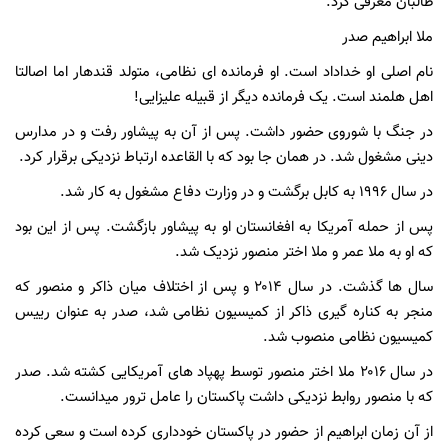
طالبان معرفی کرد.
ملا ابراهیم صدر
نام اصلی او خداداد است. او فرمانده ای نظامی، متولد قندهار اما اصالتا
اهل هلمند است. یک فرمانده دیگر از قبیله علیزایی!
در جنگ با شوروی حضور داشت. پس از آن به پیشاور رفت و در مدارس
دینی مشغول شد. در همان جا بود که با القاعده ارتباط نزدیکی برقرار کرد.
در سال ۱۹۹۶ به کابل برگشت و در وزارت دفاع مشغول به کار شد.
پس از حمله آمریکا به افغانستان او به پیشاور بازگشت. پس از این بود
که او به ملا عمر و ملا اختر منصور نزدیک شد.
سال ها گذشت. در سال ۲۰۱۴ و پس از اختلاف میان ذاکر و منصور که
منجر به کناره گیری ذاکر از کمیسیون نظامی شد، صدر به عنوان رییس
کمیسیون نظامی منصوب شد.
در سال ۲۰۱۶ ملا اختر منصور توسط پهپاد های آمریکایی کشته شد. صدر
که با منصور روابط نزدیکی داشت پاکستان را عامل ترور میدانست.
از آن زمان ابراهیم از حضور در پاکستان خودداری کرده است و سعی کرده