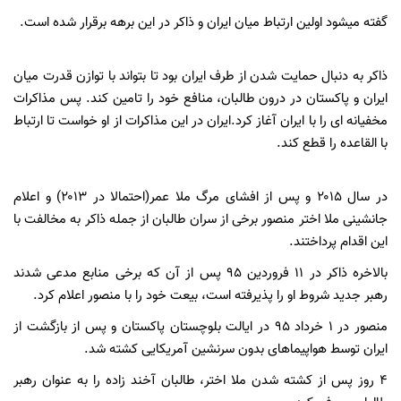
گفته میشود اولین ارتباط میان ایران و ذاکر در این برهه برقرار شده است.
ذاکر به دنبال حمایت شدن از طرف ایران بود تا بتواند با توازن قدرت میان
ایران و پاکستان در درون طالبان، منافع خود را تامین کند. پس مذاکرات
مخفیانه ای را با ایران آغاز کرد.ایران در این مذاکرات از او خواست تا ارتباط
با القاعده را قطع کند.
در سال ۲۰۱۵ و پس از افشای مرگ ملا عمر(احتمالا در ۲۰۱۳) و اعلام
جانشینی ملا اختر منصور برخی از سران طالبان از جمله ذاکر به مخالفت با
این اقدام پرداختند.
بالاخره ذاکر در ۱۱ فروردین ۹۵ پس از آن که برخی منابع مدعی شدند
رهبر جدید شروط او را پذیرفته است، بیعت خود را با منصور اعلام کرد.
منصور در ۱ خرداد ۹۵ در ایالت بلوچستان پاکستان و پس از بازگشت از
ایران توسط هواپیماهای بدون سرنشین آمریکایی کشته شد.
۴ روز پس از کشته شدن ملا اختر، طالبان آخند زاده را به عنوان رهبر