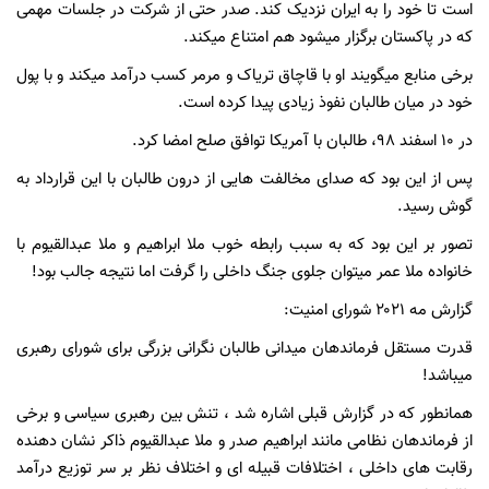
است تا خود را به ایران نزدیک کند. صدر حتی از شرکت در جلسات مهمی
که در پاکستان برگزار میشود هم امتناع میکند.
برخی منابع میگویند او با قاچاق تریاک و مرمر کسب درآمد میکند و با پول
خود در میان طالبان نفوذ زیادی پیدا کرده است.
در ۱۰ اسفند ۹۸، طالبان با آمریکا توافق صلح امضا کرد.
پس از این بود که صدای مخالفت هایی از درون طالبان با این قرارداد به
گوش رسید.
تصور بر این بود که به سبب رابطه خوب ملا ابراهیم و ملا عبدالقیوم با
خانواده ملا عمر میتوان جلوی جنگ داخلی را گرفت اما نتیجه جالب بود!
گزارش مه ۲۰۲۱ شورای امنیت:
قدرت مستقل فرماندهان میدانی طالبان نگرانی بزرگی برای شورای رهبری
میباشد!
همانطور که در گزارش قبلی اشاره شد ، تنش بین رهبری سیاسی و برخی
از فرماندهان نظامی مانند ابراهیم صدر و ملا عبدالقیوم ذاکر نشان دهنده
رقابت های داخلی ، اختلافات قبیله ای و اختلاف نظر بر سر توزیع درآمد