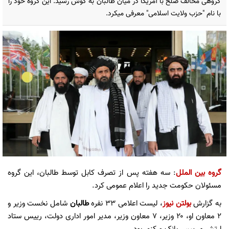
گروهی مخالف صلح با آمریکا در میان طالبان به گوش رسید. این گروه خود را
با نام "حزب ولایت اسلامی" معرفی میکرد.
گروه بین الملل
: سه هفته پس از تصرف کابل توسط طالبان، این گروه
مسئولان حکومت جدید را اعلام عمومی کرد.
به گزارش
بولتن نیوز
، لیست اعلامی ۳۳ نفره
طالبان
شامل نخست وزیر و
۲ معاون او، ۲۰ وزیر، ۷ معاون وزیر، مدیر امور اداری دولت، رییس ستاد