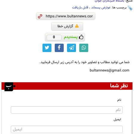
منبع:
باشگاه خبرنگاران جوان
برچسب ها:
عوارض پسماند
،
قابل بازیافت
گزارش خطا
پسندیدم
0
شما می توانید مطالب و تصاویر خود را به آدرس زیر ارسال فرمایید.
bultannews@gmail.com
نظر شما
نام
ایمیل