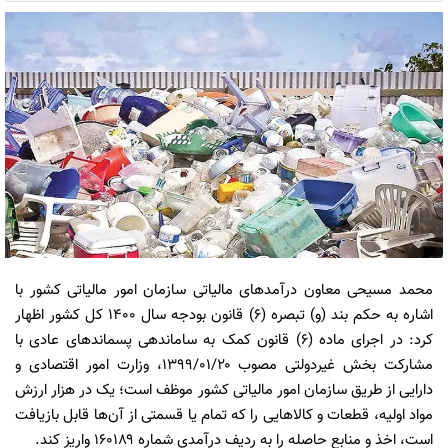
محمد مسیحی معاون درآمد‌های مالیاتی سازمان امور مالیاتی کشور با
اشاره به حکم بند (و) تبصره (۶) قانون بودجه سال ۱۴۰۰ کل کشور اظهار
کرد: در اجرای ماده (۶) قانون کمک به ساماندهی پسماند‌های عادی با
مشارکت بخش غیردولتی مصوب ۱۳۹۹/۰۱/۲۰، وزارت امور اقتصادی و
دارایی از طریق سازمان امور مالیاتی کشور موظف است؛ یک در هزار ارزش
مواد اولیه، قطعات و کالا‌هایی را که تمام یا قسمتی از آن‌ها قابل بازیافت
است، اخذ و منابع حاصله را به ردیف درآمدی شماره ۱۶۰۱۸۹ واریز کند.