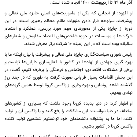
آذر ماه ۹۹ تا اردیبهشت ۱۴۰۰ انجام شده است.
او افزود: از آنجایی که یکی از ماموریت‌های اصلی جایزه ملی تعالی و
پیشرفت، سرلوحه قرار دادن منویات مقام معظم رهبری است، در این
دوره از جایزه یکی از محور‌های مهم مورد بررسی، عملکرد و اهتمام
شرکت‌ها و موسسات در حوزه شاخص‌های اقتصاد مقاومتی و شعار‌های
سالیانه بوده است که در این زمینه ۱۰ شرکت برتر معرفی شدند.
رئیس شورای سیاست‌گذاری جایزه ملی تعالی و پیشرفت با بیان اینکه ما با
بهره گیری جهادی از نهاد‌ها در کشور با فعال‌سازی دارایی‌ها توانستیم
برخی از مشکلات اقتصادی، اجتماعی و فرهنگی را برطرف کنیم، گفت: در
این بخش اقدامات بسیار فراوانی صورت گرفت به طوری که در چند روز
گذشته شاهد رونمایی و بهره‌برداری از واکسن کرونا توسط همین گروه‌های
نهادی بودیم.
او اظهار کرد: در دنیا پدیده کرونا وجود داشت که بسیاری از کشور‌های
مختلف در دنیا نتوانستند این مشکلات را رفع کنند و یا واکسن آن را تولید
کنند، اما ما به پشتوانه دانشمندان خود توانستیم ششمین تولید کننده
واکسن کرونا در کشور باشیم.