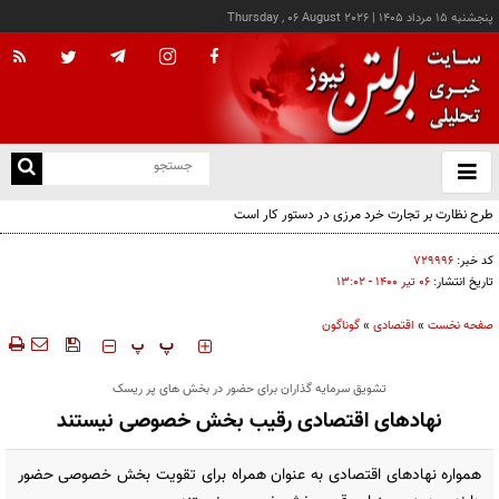
پنجشنبه ۱۵ مرداد ۱۴۰۵
|
Thursday , 06 August 2026
از
و
ته
ن
نو
کد خبر:
۷۲۹۹۹۶
تاریخ انتشار:
۰۶ تير ۱۴۰۰ - ۱۳:۰۲
صفحه نخست
»
اقتصادی
»
گوناگون
‍‍‍ پ
پ
تشویق سرمایه گذاران برای حضور در بخش های پر ریسک
نهادهای اقتصادی رقیب بخش خصوصی نیستند
همواره نهادهای اقتصادی به عنوان همراه برای تقویت بخش خصوصی حضور