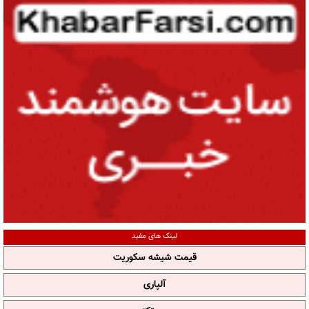
لینک های مفید
قیمت شیشه سکوریت
آلپاری