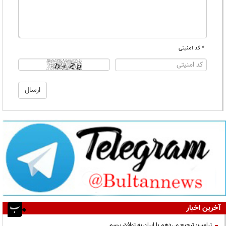
* کد امنیتی
آخرین اخبار
ترامپ: ترجیح می‌دهم با ایران به توافق برسم