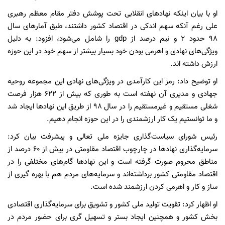
او با بیان اینکه نهاد‌های انقلابی تحت پوشش دفتر مقام معظم رهبری
علی رغم آنکه سهم اندکی در اقتصاد کشور داشتند، طبق آمار‌های سال
۹۸ حدود ۲ و نیم درصد از gdp را شامل می‌شود، افزود: به دلیل
ویژگی‌های نهادی و اهرمی بودن خود بسیار بیشتر از سهم خود در این حوزه
ارزش داشته اند.
او توضیح داد: رمز این کارآمدی در ویژگی‌های نهادی این مجموعه روحیه
جهادی و مدیری آن نهفته است به طوری که بیش از ۶۲۲ هزار فرصت
شغلی مستقیم و غیرمستقیم را در سال ۹۸ از طریق این نهاد‌ها ایجاد شد
و ما توانستیم یک کار ارزشمندی را در این حوزه انجام دهیم.
رئیس شورای سیاست‌گذاری جایزه ملی تعالی و پیشرفت بیان کرد:
سرمایه‌گذاری نهاد‌ها در چارچوب اقتصاد مقاومتی در بیش از ۶۰ درصد از
مناطق محروم صورت گرفته است و این نهاد‌ها گام‌های مختلفی را در
اقتصاد مقاومتی کشور برداشته‌اند و سرمایه‌های مردم هم با بهره گیری از
ساز و کار و اهرمی کردن ارزشمند شده است.
او اظهار کرد: تقویت تولید ملی کشور و تشویق برای سرمایه‌گذاری اقتصادی
بخش کشور و همچنین ایجاد بستر و تسهیل گری برای حضور مردم در