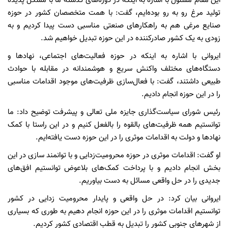
این مقام مسئول با اشاره به اینکه در دوره‌های گذشته ما با مشکل پدیده
تولید مرغ رو به رو بوده‌ایم، گفت: با همت متخصصان کشور در حوزه
صنایع مرغی هم به راهکار‌های صنعتی مناسبی دست پیدا کردیم و به
زودی به یک کشور صادرکننده در این حوزه تبدیل خواهیم شد.
ایروانی با اشاره به اینکه در حوزه فعالیت‌های اجتماعی، نهاد‌ها و
دستگاه‌های مختلف واکنش سریع و هوشمندانه در مقابله با حوادث
طبیعی داشتند، گفت: با فعال‌سازی ظرفیت‌های موجود اقدامات مناسبی
را در این حوزه انجام دادیم.
رئیس شورای سیاست‌گذاری جایزه ملی تعالی و پیشرفت توضیح داد: ما
توانستیم همه ظرفیت‌های بالقوه را بالفعل کنیم و در این راستا با کمک
نهاد‌ها و دولت به اقدامات موثری را در این حوزه دست یافته‌ایم.
او گفت: اقدامات موثری در حوزه محرومیت‌زدایی و با توانمند سازی در این
بخش انجام دادیم و با پرداخت کمک‌های بلاعوض توانستیم افق‌های
جدیدی را در حل واقعی مسائل به دست بیاوریم.
ایروانی بیان کرد: در حل واقعی و پایدار محرومیت زدایی در کشور
توانستیم اقدامات موثری را در این حوزه انجام دهیم به طوری که بسیاری
از شهر‌های جنوبی کشور را تبدیل به قطب اقتصادی کشور کردیم.