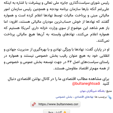
رئیس شورای سیاست‌گذاری جایزه ملی تعالی و پیشرفت با اشاره به اینکه
علی‌رغم آنکه بار‌ها سازمان برنامه بودجه و همچنین رئیس سازمان امور
مالیاتی مبنی و پرداخت مالیات توسط نهاد‌ها اعلام کرده است و همواره
گفتند که نهاد‌ها از خوش حساب‌ترین مودیان مالیاتی هستند، افزود: اما
باز هم شاهد این موضوع از سوی وزارت خزانه داری آمریکا هستیم که
همواره اعلام می‌کنند، نهاد‌های وابسته به آن‌ها هیچ مالیاتی پرداخت
نمی‌کنند.
او در پایان گفت: نهاد‌ها با ویژگی نهادی و با بهره‌گیری از مدیریت جهادی و
انقلابی خود به هیچ عنوان رقیب بخش خصوصی نیستند و همواره در
راستای سیاست‌های اصل ۴۴ در جهت توسعه بخش عمومی و خصوصی و
از همه مهم‌تر اقتصاد مقاومتی هستند.
برای مشاهده مطالب اقتصادی ما را در کانال بولتن اقتصادی دنبال
کنید
bultaneghtsadi@
منبع:
باشگاه خبرنگاران جوان
برچسب ها:
نهادهای اقتصادی
،
بخش خصوصی
گزارش خطا