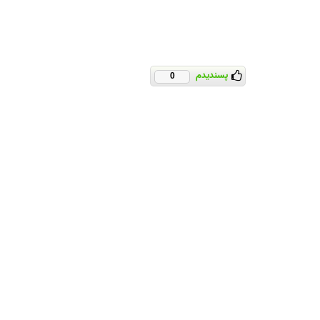
پسندیدم
0