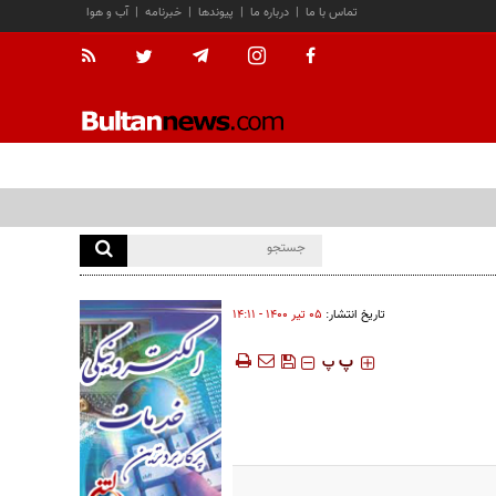
تماس با ما
|
درباره ما
|
پیوندها
|
خبرنامه
|
آب و هوا
تاریخ انتشار:
۰۵ تير ۱۴۰۰ - ۱۴:۱۱
‍‍‍ پ
پ