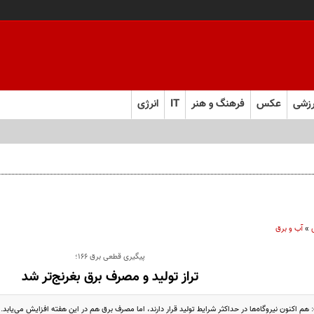
زشی
عکس
فرهنگ و هنر
IT
انرژی
»
آب و برق
پیگیری قطعی برق ۱۶۶؛
تراز تولید و مصرف برق بغرنج‌تر شد
 اکنون نیروگاه‌ها در حداکثر شرایط تولید قرار دارند، اما مصرف برق هم در این هفته افزایش می‌یابد.