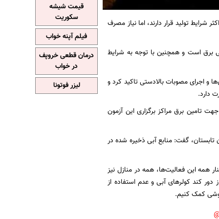
قیمت شیشه
سکوریت
ثر شرایط تولید قرار دارند، اما نیاز مصرف
فیلم آپنه خواب
شی برق است و همچنین با توجه به شرایط
درمان قطعی خروپف
در خواب
 و اجرای مصوبات بالادستی تاکید کرد و
لیزر فوتونا
ت دارد.
هت تامین برق مراکز برگزاری این آزمون
ان تابستان، گفت: منابع آبی ذخیره شده در
نار همه این فعالیت‌ها، همه در منازل نیز
ار ساده تنظیم کولر‌های گازی روی ۲۵ درجه، استفاده از دور کند کولر‌های آبی و عدم استفاده از