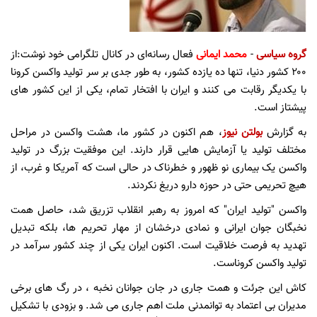
گروه سیاسی
-
محمد ایمانی
فعال رسانه‌ای در کانال تلگرامی خود نوشت:از
۲۰۰ کشور دنیا، تنها ده یازده کشور، به طور جدی بر سر تولید واکسن کرونا
با یکدیگر رقابت می کنند و ایران با افتخار تمام، یکی از این کشور های
پیشتاز است.
به گزارش
بولتن نیوز
، هم اکنون در کشور ما، هشت واکسن در مراحل
مختلف تولید یا آزمایش هایی قرار دارند. این موفقیت بزرگ در تولید
واکسن یک بیماری نو ظهور و خطرناک در حالی است که آمریکا و غرب، از
هیچ تحریمی حتی در حوزه دارو دریغ نکردند.
واکسن "تولید ایران" که امروز به رهبر انقلاب تزریق شد، حاصل همت
نخبگان جوان ایرانی و نمادی درخشان از مهار تحریم ها، بلکه تبدیل
تهدید به فرصت خلاقیت است. اکنون ایران یکی از چند کشور سرآمد در
تولید واکسن کروناست.
کاش این جرئت و همت جاری در جان جوانان نخبه ، در رگ های برخی
مدیران بی اعتماد به توانمدنی ملت اهم جاری می شد. و بزودی با تشکیل