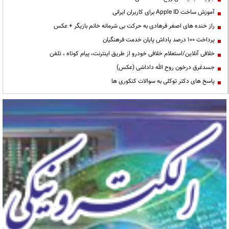
آموزش ساخت Apple ID برای کاربران ایرانی
راز خنده های اصغر فرهادی به حرکت بی شرمانه خانم بازیگر + عکس
پرداخت ۱۰۰ درصد پاداش پایان خدمت فرهنگیان
خلافی آنلاین/استعلام خلافی خودرو از طریق اینترنت، پیام کوتاه ، تلفن
جسدغرق درخون روح الله داداشی (عکس)
پاسخ های دکتر توکلی به سوالات کنکوری ها