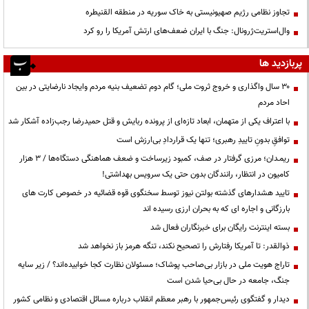
تجاوز نظامی رژیم صهیونیستی به خاک سوریه در منطقه القنیطره
وال‌استریت‌ژرونال: جنگ با ایران ضعف‌های ارتش آمریکا را رو کرد
پربازدید ها
۳۰ سال واگذاری و خروج ثروت ملی؛ گام دوم تضعیف بنیه مردم وایجاد نارضایتی در بین
احاد مردم
با اعتراف یکی از متهمان، ابعاد تازه‌ای از پرونده ربایش و قتل حمیدرضا رجب‌زاده آشکار شد
توافقِ بدونِ تاییدِ رهبری؛ تنها یک قراردادِ بی‌ارزش است
ریمـدان؛ مرزی گرفتار در صف، کمبود زیرساخت و ضعف هماهنگی دستگاه‌ها / ۳ هزار
کامیون در انتظار، رانندگان بدون حتی یک سرویس بهداشتی!
تایید هشدارهای گذشته بولتن نیوز توسط سخنگوی قوه قضائیه در خصوص کارت های
بارزگانی و اجاره ای که به بحران ارزی رسیده اند
بسته اینترنت رایگان برای خبرنگاران فعال شد
ذوالقدر: تا آمریکا رفتارش را تصحیح نکند، تنگه هرمز باز نخواهد شد
تاراج هویت ملی در بازار بی‌صاحب پوشاک؛ مسئولان نظارت کجا خوابیده‌اند؟ / زیر سایه
جنگ، جامعه در حال بی‌حیا شدن است
دیدار و گفتگوی رئیس‌جمهور با رهبر معظم انقلاب درباره مسائل اقتصادی و نظامی کشور