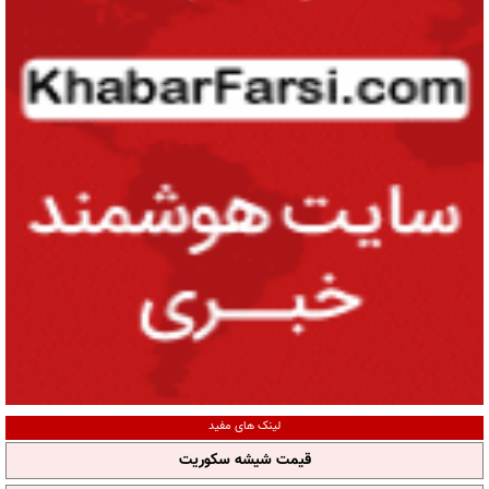
لینک های مفید
قیمت شیشه سکوریت