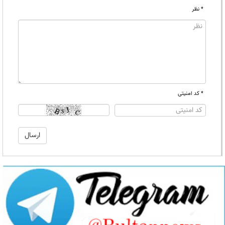
* نظر
* کد امنیتی