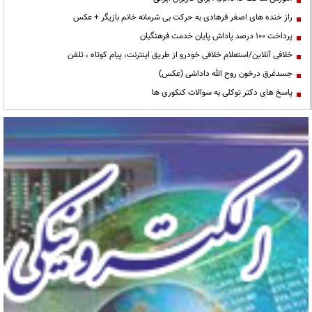
راز خنده های اصغر فرهادی به حرکت بی شرمانه خانم بازیگر + عکس
پرداخت ۱۰۰ درصد پاداش پایان خدمت فرهنگیان
خلافی آنلاین/استعلام خلافی خودرو از طریق اینترنت، پیام کوتاه ، تلفن
جسدغرق درخون روح الله داداشی (عکس)
پاسخ های دکتر توکلی به سوالات کنکوری ها