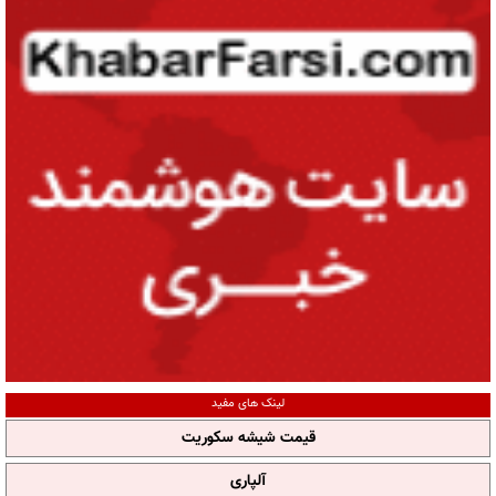
لینک های مفید
قیمت شیشه سکوریت
آلپاری