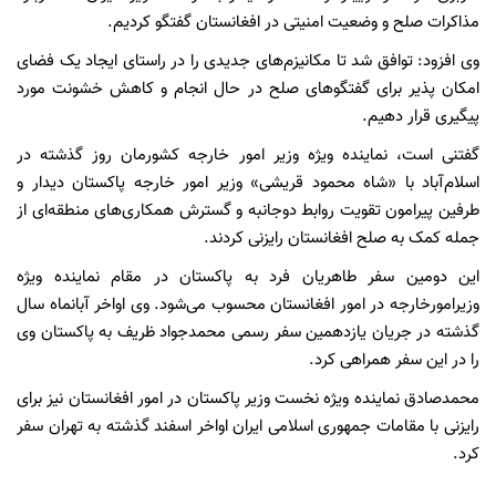
مذاکرات صلح و وضعیت امنیتی در افغانستان گفتگو کردیم.
وی افزود: توافق شد تا مکانیزم‌های جدیدی را در راستای ایجاد یک فضای
امکان پذیر برای گفتگوهای صلح در حال انجام و کاهش خشونت مورد
پیگیری قرار دهیم.
گفتنی است، نماینده ویژه وزیر امور خارجه کشورمان روز گذشته در
اسلام‌آباد با «شاه محمود قریشی» وزیر امور خارجه پاکستان دیدار و
طرفین پیرامون تقویت روابط دوجانبه و گسترش همکاری‌های منطقه‌ای از
جمله کمک به صلح افغانستان رایزنی کردند.
این دومین سفر طاهریان فرد به پاکستان در مقام نماینده ویژه
وزیرامورخارجه در امور افغانستان محسوب می‌شود. وی اواخر آبانماه سال
گذشته در جریان یازدهمین سفر رسمی محمدجواد ظریف به پاکستان وی
را در این سفر همراهی کرد.
محمدصادق نماینده ویژه نخست وزیر پاکستان در امور افغانستان نیز برای
رایزنی با مقامات جمهوری اسلامی ایران اواخر اسفند گذشته به تهران سفر
کرد.