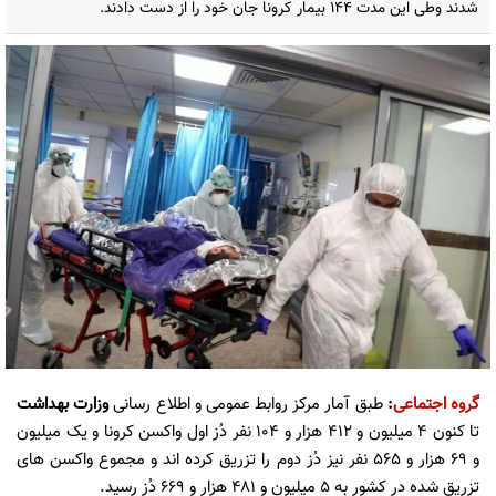
شدند وطی این مدت ۱۴۴ بیمار کرونا جان خود را از دست دادند.
گروه اجتماعی
:
طبق آمار مرکز روابط عمومی و اطلاع رسانی
وزارت بهداشت
تا کنون ۴ میلیون و ۴۱۲ هزار و ۱۰۴ نفر دُز اول واکسن کرونا و یک میلیون
و ۶۹ هزار و ۵۶۵ نفر نیز دُز دوم را تزریق کرده اند و مجموع واکسن های
تزریق شده در کشور به ۵ میلیون و ۴۸۱ هزار و ۶۶۹ دُز رسید.