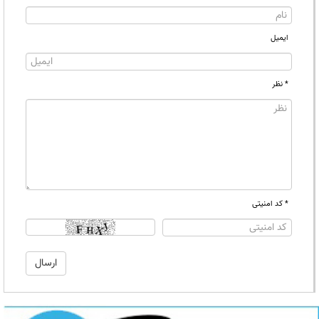
ایمیل
* نظر
* کد امنیتی