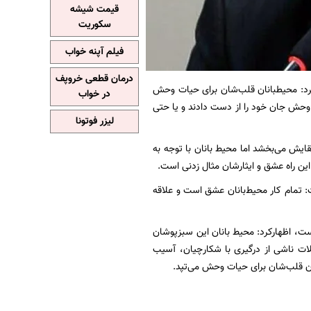
قیمت شیشه
سکوریت
فیلم آپنه خواب
درمان قطعی خروپف
روز در آیین یادمان شهدای محیط‌بان در منطقه ۱۶ اظهار کرد: محیطبانان قلب‌شان برای حیات وحش
در خواب
ت وحش جان خود را از دست دادند و یا حتی
لیزر فوتونا
یش می‌بخشد اما محیط ‌بانان با توجه به
این راه عشق و ایثارشان مثال زدنی است.
: تمام کار محیط‌بانان عشق است و علاقه
ست، اظهارکرد: محیط بانان این سبزپوشان
لات ناشی از درگیری با شکارچیان، آسیب
ن قلب‌شان برای حیات وحش می‌تپد.