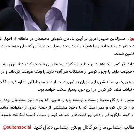
وز
،
صدرالدین علیپور ام
راه حاضر هستند جانشان را هم نثار کنند و چه بسیار محیط‌بانانی که برای حفظ حیا
نشین شدند.
ید اگر کسی بخواهد در ارتباط با مشکلات محیط‌ بانی صحبت کند، عطایش را به لقا
 طبیعت دارند با وجود کوهی از مشکلات هر آنچه دارند را وقف طبیعت کرده‌اند و در 
مدیریت ‌پسماند شهرداری تهران به ضرورت حمایت از محیط‌بانان اشاره کرد و گفت
 نباشد قطعا کار کردن در این حوزه بسیار سخت خواهد بود.
مومی اداره کل محیط زیست و توسعه پایدار، علیپور که پدرش نیز محیط‌بان بوده ا
شان در دل کوه و کمر است که با وجود مشکلاتی از جمله دوری از خانواده، مشک
 کوه، مارگزیدگی و دشواری گشت‌های شبانه، گرما و سرما، کمبود امکانات همچنا
لب اجتماعی ما را در کانال بولتن اجتماعی دنبال کنید
bultansocial@