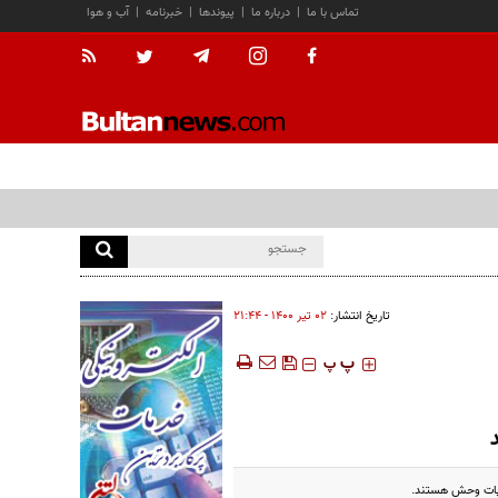
تماس با ما
|
درباره ما
|
پیوندها
|
خبرنامه
|
آب و هوا
تاریخ انتشار:
۰۲ تير ۱۴۰۰ - ۲۱:۴۴
‍‍‍ پ
پ
حیات وحش هستند.