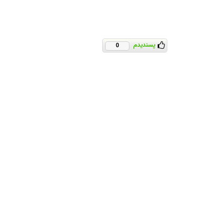
پسندیدم
0