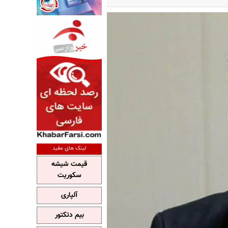
لینک های مفید
قیمت شیشه
سکوریت
آلپاری
بیم دتکتور