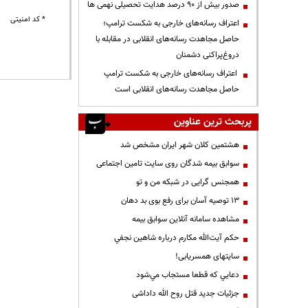
صدور بیش از ۹۰ درصد هدایت تحصیلی نهمی ها
* کد امنیتی
اعتراف رسانه‌های خارجی به شکست ترامپ؛
حاصل مجاهدت رسانه‌های انقلابی در مقابله با
دروغ‌پراکنی دشمنان
اعتراف رسانه‌های خارجی به شکست ترامپ
حاصل مجاهدت رسانه‌های انقلابی است
پربحث ترین عناوین
هشتمین کلان شهر ایران مشخص شد
سوابق بیمه شدگان روی سایت تامین اجتماعی
همجنس گرایی در شبکه من و تو
13 توصیه آسان برای رفع بوی بد دهان
مشاهده سامانه آنلاين سوابق بیمه
حكم آيت‌الله مكارم درباره شاهين نجفي
سایتهای همسریابی!
دعايي كه قطعا مستجاب مي‌شود
جزئیات جدید قتل روح الله داداشی