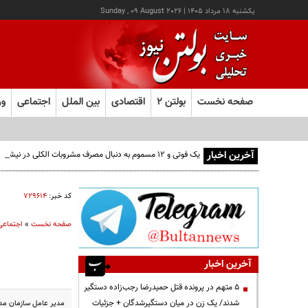
يکشنبه ۱۸ مرداد ۱۴۰۵
|
Sunday , 09 August 2026
صفحه نخست
بولتن ۲
اقتصادی
بین الملل
اجتماعی
ور
آخرین اخبار
یک فوتی و ۱۲ مسموم به دنبال مصرف مشروبات الکلی در نیشابور
کد خبر:
۷۲۹۶۱۴
صفحه نخست
»
اجتماعی
آخرین اخبار
۵ متهم در پرونده قتل حمیدرضا رجب‌زاده دستگیر
شدند/ یک زن در میان دستگیرشدگان + جزئیات
مدیر عامل سازمان مد