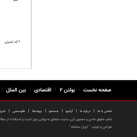
* کد امنیتی
صفحه نخست
|
بولتن ۲
|
اقتصادی
|
بین الملل
|
|
|
|
|
|
|
تماس با ما
درباره ما
آرشیو
جستجو
پیوندها
نظرسنجی
خبرن
تمام حقوق مادی و معنوی این سایت متعلق به بولتن نیوز است و استفاده از مطالب
طراحی و تولید: "
ایران سامانه
"