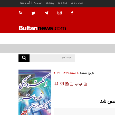
تماس با ما
|
درباره ما
|
پیوندها
|
خبرنامه
|
آب و هوا
تاریخ انتشار:
۱۰ اسفند ۱۳۹۹ - ۲۱:۲۹
‍‍‍ پ
پ