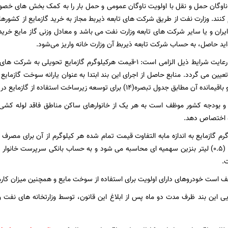
نند. وزارت نفت از طریق شرکت های تابعه ذیربط مجاز به خرید گازمایع از کشورهای د
ان و یا سایر شرکت های تابعه وزارت نفت می باشد و معادل وزنی گاز مایع خریدار
اید حاصل، به حساب شرکت تابعه ذیربط آن وزارت خانه واریز می‌شود.
در اجرای این بند رعایت شرایط ذیل الزامی است: ۱-قیمت هرکیلوگرم گازمایع
یین می گردد. منابع حاصل از اجرای این بند ابتدا به عنوان یارانه سوخت گازمایع 
بصره(۱۴) برای توسعه زیرساخت استفاده از گازمایع در ناوگان حمل و نقل استفاده می شود.
ه اختصاص دهد.
لوگرم گازمایع به اندازه مابه التفاوت قیمت تمام شده هر کیلوگرم از آن برای مصر
معادل قیمت نیم (۰.۵) لیتر بنزین سهمیه ای محاسبه می شود و به حساب بانکی سرپرست خا
.
جرایی این بند ظرف مدت دو ماه پس از ابلاغ این قانون، توسط وزارتخانه های نف