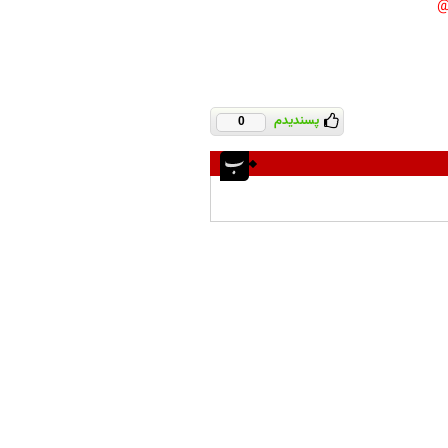
پسندیدم
0