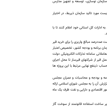
پرورش(سازمان نوسازی، توسعه و تجهیز مدارس
یط زیست مورد تائید سازمان ذیربط، در اختیار
 ادارات کل استانی خود اعلام کنند تا با
.
 صددرصد مبالغ واریزی را برای خرید قیر
مان برنامه و بودجه کشور، تخصیص اعتبار
املاتی سامانه تدارکات الکترونیکی دولت
مل قیر از شرکتهای قیرساز تا محل اجرای
 حساب ذینفع نهایی مرتبط با این پروژه ها
امه و بودجه و محاسبات و عمران مجلس
رش آن را به مجلس شورای اسلامی ارائه
 امور اقتصادی و دارایی و نفت ظرف یک ماه
هها و زیر ساخت استفاده قانونمند از سوخت گاز