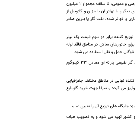
مایع ( LPG ) در ناوگان حمل و نقل با اولویت ناوگان عمومی و حمل بار را به کمک بخش های خصوصی و عمومی، تا سقف مجموع ۲ میلیون
یگر و یا تهاتر آن با بنزین و گازوییل از
ی یا تهاتر شده، نفت گاز یا بنزین صادر
 تحویلی به شرکت های توزیع کننده برابر دو سوم قیمت یک لیتر
برای خانوارهای ساکن در مناطق فاقد لوله
۲- سازمان برنامه و بودجه کشور موظف است به هر یک از خانوارهای ساکن مناطق فاقد لوله کشی گاز طبیعی یارانه ای معادل ۳۳ کیلوگرم
ف کننده نهایی در مناطق مختلف جغرافیایی
نوار واریز می گردد و صرفا جهت خرید گازمایع
ت و کشور تهیه می شود و به تصویب هیات