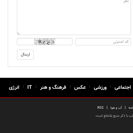
اجتماعی
|
ورزشی
|
عکس
|
فرهنگ و هنر
|
IT
|
انرژی
|
|
امه
آب و هوا
RSS
 با ذکر منبع بلامانع است.