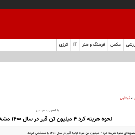
زشی
عکس
فرهنگ و هنر
IT
انرژی
»
گوناگون
با تصویب مجلس
نحوه هزینه کرد ۴ میلیون تن قیر در سال ١۴٠٠ مشخص شد
میلیون تن مواد اولیه قیر در سال ١۴٠٠ را مشخص کردند.