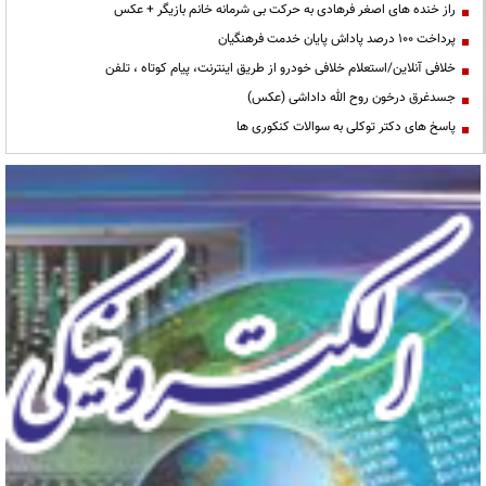
راز خنده های اصغر فرهادی به حرکت بی شرمانه خانم بازیگر + عکس
پرداخت ۱۰۰ درصد پاداش پایان خدمت فرهنگیان
خلافی آنلاین/استعلام خلافی خودرو از طریق اینترنت، پیام کوتاه ، تلفن
جسدغرق درخون روح الله داداشی (عکس)
پاسخ های دکتر توکلی به سوالات کنکوری ها