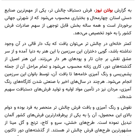
به گزارش
بولتن نیوز
، فرش دستباف چالش تر، یکی از مهم‌ترین صنایع
دستی استان چهارمحال و بختیاری محسوب می‌شود که از شهرتی جهانی
برخوردار است و همه ساله بخش قابل توجهی از سهم صادرات فرش
کشور را به خود تخصیص می‌دهد.
کمتر خانه‌ای در چالش تر می‌توان یافت که یک دار قالی در آن وجود
نداشته باشد، گویی دختران این سرزمین با این هنر به دنیا آمده و از سر
عشق نقش بر جان تار و پودهای هر دار می‌زنند. این هنر اصیل از
گذشته‌های دور، کاری زنانه محسوب می‌شود و تمام مراحل آن از جمله
پشم‌ریسی و رنگ آمیزی خامه‌ها تا بافت آن، توسط بانوان این سرزمین
انجام می‌شود. هرچند در سال‌های اخیر با صنعتی شدن کارگاه‌های رنگ
آمیزی، مردان نیز در تأمین مواد اولیه و تولید فرش‌های دستبافت سهیم
شده‌اند.
نقوش و رنگ آمیزی و بافت فرش چالش تر منحصر به فرد بوده و دوام
بالای این محصول، آن را به یکی از پرطرفدارترین فرش‌های کشور آلمان
تبدیل نموده است. طرح‌های خشتی، سرو و کاج، ترنج و گل مینا از
مشهورترین طرح‌های فرش چالش تر هستند. از گذشته‌های دور تاکنون