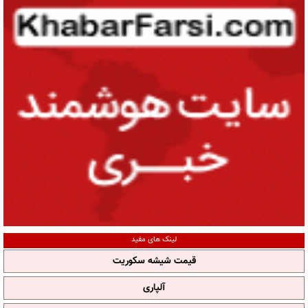
لینک های مفید
قیمت شیشه سکوریت
آلپاری