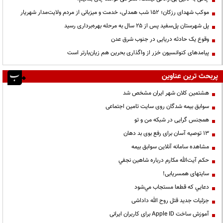
موکب شهدای رزکان؛ ۱۵۲ شب همدلی، خدمت و میزبانی از مردم ولایت‌مدار شهریار
پل شهرستان پل‌سفید پس از ۲۵ سال به مرحله بهره‌برداری رسید
وقوع یک حادثه دریایی در جنوب شرق عدن
پیامدهای کنوانسیون خزر از واگذاری بحرین هم زیان‌بارتر است
پربحث ترین عناوین
هشتمین کلان شهر ایران مشخص شد
سوابق بیمه شدگان روی سایت تامین اجتماعی
همجنس گرایی در شبکه من و تو
13 توصیه آسان برای رفع بوی بد دهان
مشاهده سامانه آنلاين سوابق بیمه
حكم آيت‌الله مكارم درباره شاهين نجفي
سایتهای همسریابی!
دعايي كه قطعا مستجاب مي‌شود
جزئیات جدید قتل روح الله داداشی
آموزش ساخت Apple ID برای کاربران ایرانی