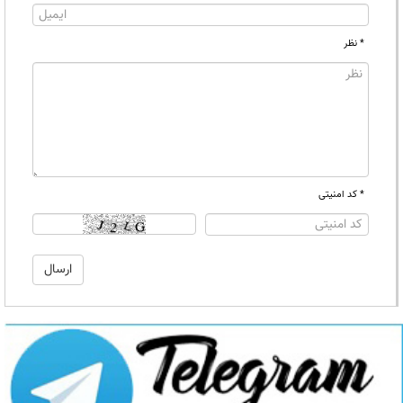
* نظر
* کد امنیتی