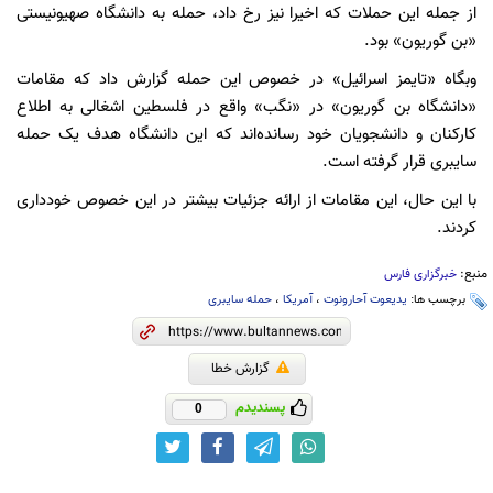
از جمله این حملات که اخیرا نیز رخ داد،‌ حمله به دانشگاه صهیونیستی
«بن گوریون»‌ بود.
وبگاه «تایمز اسرائیل» در خصوص این حمله گزارش داد که مقامات
«دانشگاه بن گوریون» در «نگب» واقع در فلسطین اشغالی به اطلاع
کارکنان و دانشجویان خود رسانده‌اند که این دانشگاه هدف یک حمله
سایبری قرار گرفته است.
با این حال،‌ این مقامات از ارائه جزئیات بیشتر در این خصوص خودداری
کردند.
منبع:
خبرگزاری فارس
برچسب ها:
یدیعوت آحارونوت
،
آمریکا
،
حمله سایبری
گزارش خطا
پسندیدم
0