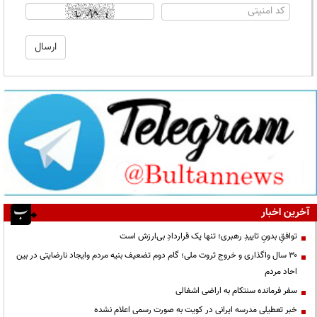
آخرین اخبار
توافقِ بدونِ تاییدِ رهبری؛ تنها یک قراردادِ بی‌ارزش است
۳۰ سال واگذاری و خروج ثروت ملی؛ گام دوم تضعیف بنیه مردم وایجاد نارضایتی در بین
احاد مردم
سفر فرمانده سنتکام به اراضی اشغالی
خبر تعطیلی مدرسه ایرانی در کویت به صورت رسمی اعلام نشده