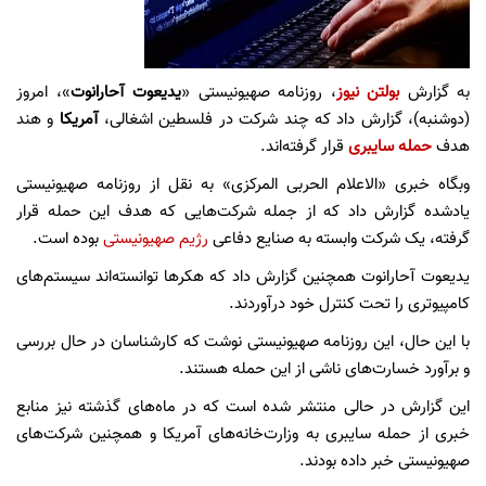
به گزارش
بولتن نیوز
، روزنامه صهیونیستی «
یدیعوت‌ آحارانوت
»،‌ امروز
(دوشنبه)، گزارش داد که چند شرکت در فلسطین اشغالی،‌
آمریکا
و هند
هدف
حمله سایبری
قرار گرفته‌اند.
وبگاه خبری «الاعلام الحربی المرکزی» به نقل از روزنامه صهیونیستی
یادشده گزارش داد که از جمله شرکت‌هایی که هدف این حمله قرار
گرفته‌، یک شرکت وابسته به صنایع دفاعی
رژیم صهیونیستی
بوده است.
یدیعوت آحارانوت همچنین گزارش داد که هکرها توانسته‌اند سیستم‌های
کامپیوتری را تحت کنترل خود درآوردند.
با این حال، این روزنامه صهیونیستی نوشت که کارشناسان در حال بررسی
و برآورد خسارت‌های ناشی از این حمله هستند.
این گزارش در حالی منتشر شده است که در ماه‌های گذشته نیز منابع
خبری از حمله سایبری به وزارت‌خانه‌های آمریکا و همچنین شرکت‌های
صهیونیستی خبر داده بودند.