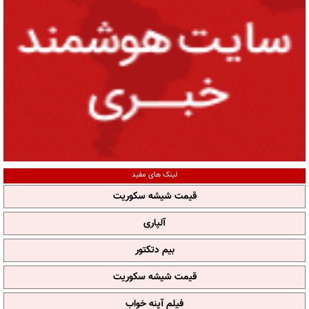
لینک های مفید
قیمت شیشه سکوریت
آلپاری
بیم دتکتور
قیمت شیشه سکوریت
فیلم آپنه خواب