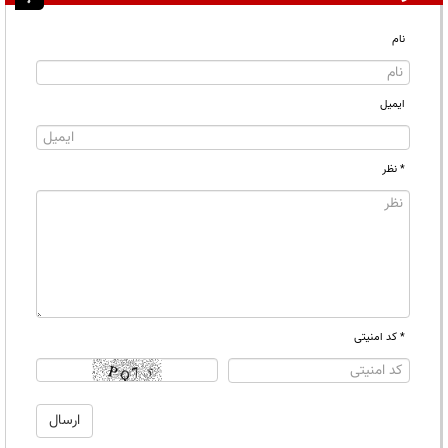
نام
ایمیل
* نظر
* کد امنیتی