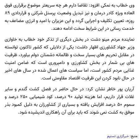
وی خطاب به نمکی افزود: تقاضا دارم هر چه سریعتر موضوع برقراری فوق
العاده ویژه کادر درمان و نیز تبدیل وضعیت پرسنل شرکتی و قراردادی 89
روزه، تعیین تکلیف و اجرایی گردد و این عزیزان با امید و انرژی مضاعف به
خدمت رسانی در این شرایط سخت ادامه دهند.
نماینده مردم مینو دشت در بخش دیگری از تذکر خود خطاب به خاوازی
وزیر جهاد کشاورزی اظهار داشت: یکی از دلایلی که کشور تاکنون توانسته
در مقابل تحریم های بسیار سخت و ظالمانه دشمنان دوام بیاورد، ظرفیت
های بی شمار در بخش کشاورزی و دامپروری است که ضامن امنیت
غذایی مردم کشور است، اما سیاست های اعمال شده در سال های اخیر
در حال نابود کردن این ظرفیت اقتصاد مقاومتی است.
آریان پور خاطر نشان کرد: در حال حاضر در فصل کشت گندم و سایر
غلات قرار داریم، اما هزینه تولید 90 درصد، کود شیمیایی 250 درصد و
سموم 50 درصد افزایش یافته و بسیاری از کشاورزان به دلیل کمبود بذر
موفق به کشت نمی شوند که باید برای آن راهکاری اندیشیده شود.
منبع:
خبرگزاری تسنیم