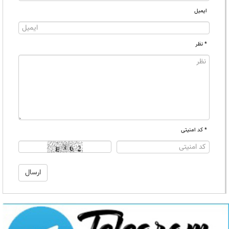
ایمیل
* نظر
* کد امنیتی