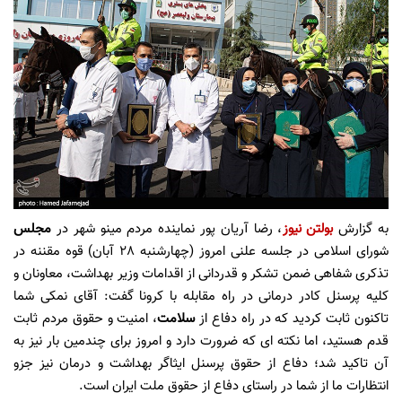
به گزارش
بولتن نیوز
، رضا آریان پور نماینده مردم مینو شهر در
مجلس
شورای اسلامی در جلسه علنی امروز (چهارشنبه 28 آبان) قوه مقننه در
تذکری شفاهی ضمن تشکر و قدردانی از اقدامات وزیر بهداشت، معاونان و
کلیه پرسنل کادر درمانی در راه مقابله با کرونا گفت: آقای نمکی شما
تاکنون ثابت کردید که در راه دفاع از
سلامت
، امنیت و حقوق مردم ثابت
قدم هستید، اما نکته ای که ضرورت دارد و امروز برای چندمین بار نیز به
آن تاکید شد؛ دفاع از حقوق پرسنل ایثاگر بهداشت و درمان نیز جزو
انتظارات ما از شما در راستای دفاع از حقوق ملت ایران است.