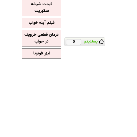
قیمت شیشه
سکوریت
فیلم آپنه خواب
درمان قطعی خروپف
در خواب
پسندیدم
0
لیزر فوتونا