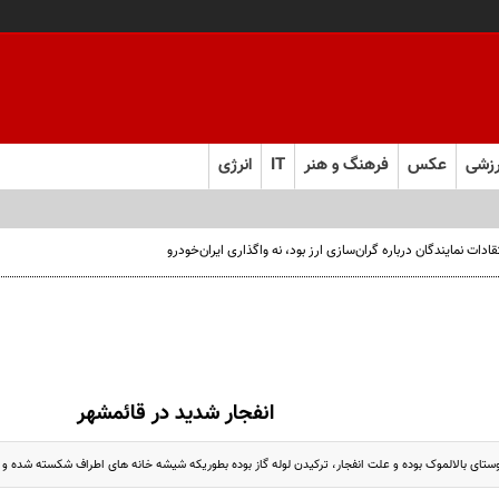
زشی
عکس
فرهنگ و هنر
IT
انرژی
ت نمایندگان درباره گران‌سازی ارز بود، نه واگذاری ایران‌خودرو
انفجار شدید در قائمشهر
روستای بالالموک بوده و علت انفجار، ترکیدن لوله گاز بوده بطوریکه شیشه خانه های اطراف شکسته شده و ت