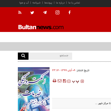
تماس با ما
|
درباره ما
|
پیوندها
|
خبرنامه
|
آب و هوا
تاریخ انتشار:
۰۹ آبان ۱۳۹۹ - ۲۳:۱۴
‍‍‍ پ
پ
ا مرکز شهر ...