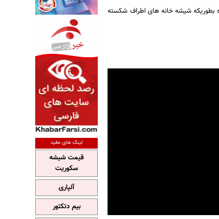
بوده بطوریکه شیشه خانه های اطراف شکسته
لینک های مفید
قیمت شیشه
سکوریت
آلپاری
بیم دتکتور