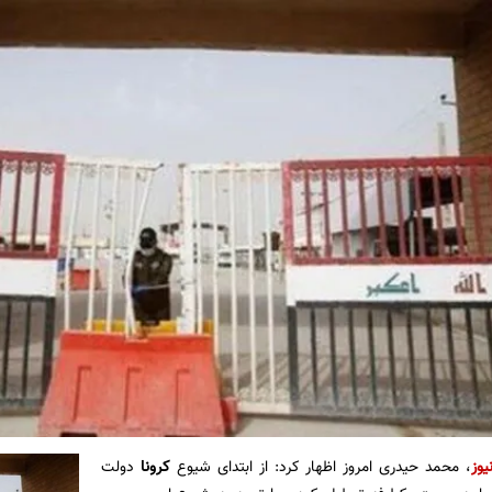
یوز
، محمد حیدری امروز اظهار کرد: از ابتدای شیوع
کرونا
دولت