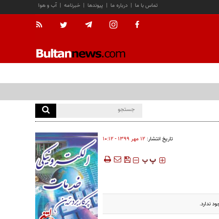
تماس با ما
|
درباره ما
|
پیوندها
|
خبرنامه
|
آب و هوا
تاریخ انتشار:
۱۲ مهر ۱۳۹۹ - ۱۰:۱۲
‍‍‍ پ
پ
د ندارد.