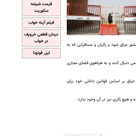
قیمت شیشه
سکوریت
فیلم آپنه خواب
درمان قطعی خروپف
در خواب
ور عراق شود و زائران و مسافرانی که به
لیزر فوتونا
رسمی دنبال کنند و به هیاهوی فضای مجازی
 عراق بر اساس قوانین داخلی خود برای
و هیچ زائری نیز در آن وجود ندارد.