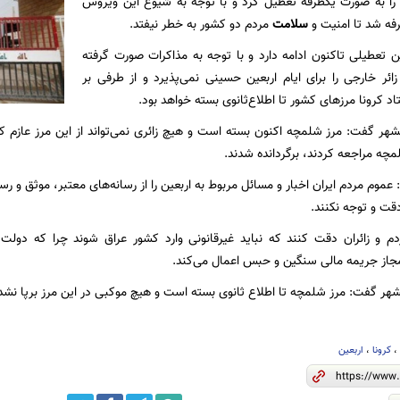
را به صورت یکطرفه تعطیل کرد و با توجه به شیوع این ویروس
فه شد تا امنیت و
سلامت
مردم دو کشور به خطر نیفتد.
ن تعطیلی تاکنون ادامه دارد و با توجه به مذاکرات صورت گرفته
ئر خارجی را برای ایام اربعین حسینی نمی‌پذیرد و از طرفی بر
کرونا مرزهای کشور تا اطلاع‌ثانوی بسته خواهد بود.
مشهر گفت: مرز شلمچه اکنون بسته است و هیچ زائری نمی‌تواند از این مرز عازم کش
چه مراجعه کردند، برگردانده شدند.
عموم مردم ایران اخبار و مسائل مربوط به اربعین را از رسانه‌های معتبر، موثق و 
قت و توجه نکنند.
دم و زائران دقت کنند که نباید غیرقانونی وارد کشور عراق شوند چرا که دولت
مجاز جریمه مالی سنگین و حبس اعمال می‌کند.
شهر گفت: مرز شلمچه تا اطلاع ثانوی بسته است و هیچ موکبی در این مرز برپا نشده 
کرونا
،
اربعین