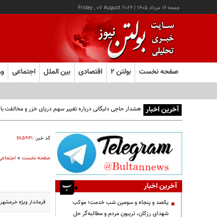
جمعه ۱۶ مرداد ۱۴۰۵
|
Friday , 07 August 2026
صفحه نخست
بولتن ۲
اقتصادی
بین الملل
اجتماعی
ور
آخرین اخبار
کد خبر:
۶۸۵۹۴۱
صفحه نخست
»
اجتماعی
آخرین اخبار
فرماندار ویژه خرمشهر 
یکصد و پنجاه و سومین شب خدمت؛ موکب
شهدای رزکان، تریبون مردم و مطالبه‌گر حل