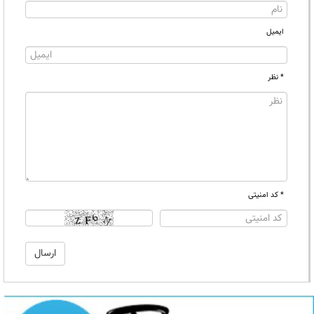
ایمیل
* نظر
* کد امنیتی