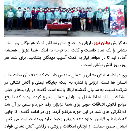
به گزارش
بولتن نیوز
، ارزانی در جمع آتش نشانان فولاد هرمزگان روز آتش
نشانی را یک نماد دانست و گفت : با توجه به اینکه شما عزیزان همیشه
آماده اید تا در مواقع نیاز به کمک آسیب دیدگان بشنابید، برای شما هر
روز، روز آتش نشانی است .
وی در ا‌دامه آتش نشانی را شغلی مقدس دانست که هدف آن نجات جان
انسان ها است. ارزانی با اشاره به اینکه جایگاه ایمنی و آتش نشانی در
شرکت نسبت به سالیان گذشته ارتقا یافته است گفت: در بازدیدهای قبلی
مشکلاتی را از لحاظ شغل و مزایای شغلی مطرح کرده بودید که با رفع
موانع قانونی اتفاقات خوبی برای شما عزیزان رقم خورد و سعی بر آن شد
که نگرانی های شما در این حوزه مرتفع گردد. وی در ادامه گفت : تا جایی
که ضوابط و قوانین اجازه دهد دریغی وجود ندارد و‌بنده حمایت می کنم.
ایشان ضمن حمایت از ارتقای امکانات ورزشی و رفاهی آتش نشانی فولاد