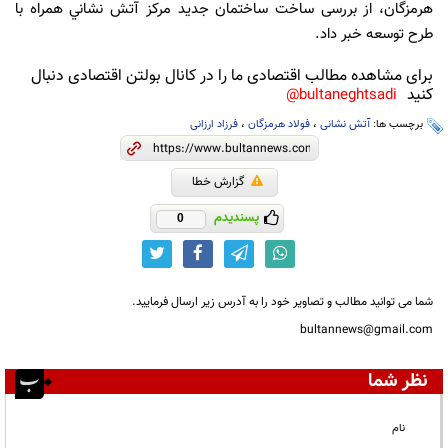
هرمزگان، از بررسی ساخت ساختمان جدید مركز آتش نشاني همراه با
طرح توسعه خبر داد.
برای مشاهده مطالب اقتصادی ما را در کانال بولتن اقتصادی دنبال
کنید
bultaneghtsadi@
برچسب ها:
آتش نشانی
،
فولاد هرمزگان
،
فرزاد ارزانی
گزارش خطا
پسندیدم
0
شما می توانید مطالب و تصاویر خود را به آدرس زیر ارسال فرمایید.
bultannews@gmail.com
نظر شما
نام