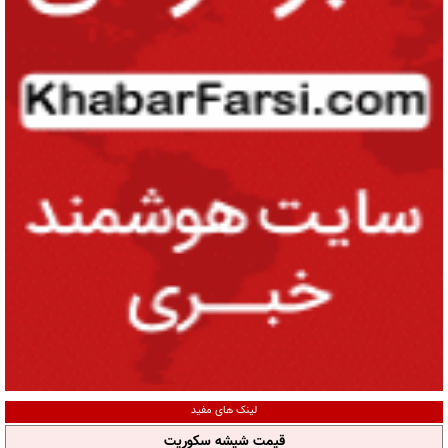
لینک های مفید
قیمت شیشه سکوریت