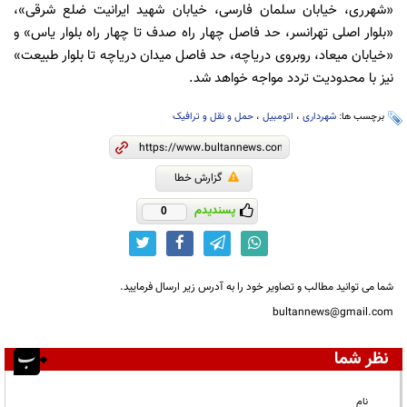
«شهرری، خیابان سلمان فارسی، خیابان شهید ایرانیت ضلع شرقی»،
«بلوار اصلی تهرانسر، حد فاصل چهار راه صدف تا چهار راه بلوار یاس» و
«خیابان میعاد، روبروی دریاچه، حد فاصل میدان دریاچه تا بلوار طبیعت»
نیز با محدودیت تردد مواجه خواهد شد.
برچسب ها:
شهرداری
،
اتومبیل
،
حمل و نقل و ترافیک
گزارش خطا
پسندیدم
0
شما می توانید مطالب و تصاویر خود را به آدرس زیر ارسال فرمایید.
bultannews@gmail.com
نظر شما
نام