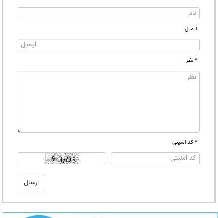
ایمیل
* نظر
* کد امنیتی