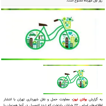
روز اول مهرماه ممنوع است.
به گزارش
بولتن نیوز
،
معاونت حمل و نقل شهرداری تهران با انتشار
اطلاعیه‌ای اسامی 22 خیابان‌ پایتخت که تردد اتومبیل در آنها همزمان با