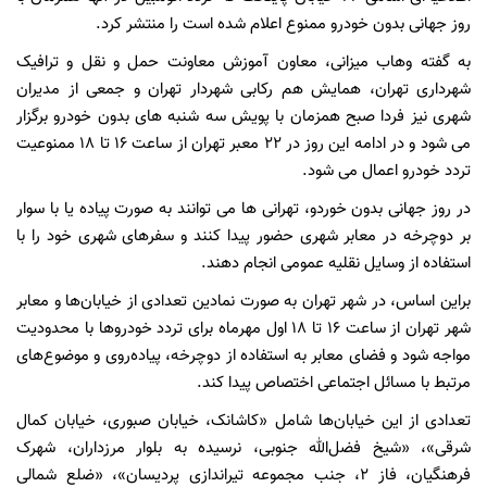
روز جهانی بدون خودرو ممنوع اعلام شده است را منتشر کرد.
به گفته وهاب میزانی، معاون آموزش معاونت حمل و نقل و ترافیک
شهرداری تهران، همایش هم رکابی شهردار تهران و جمعی از مدیران
شهری نیز فردا صبح همزمان با پویش سه شنبه های بدون خودرو برگزار
می شود و در ادامه این روز در 22 معبر تهران از ساعت ١٦ تا ١٨ ممنوعیت
تردد خودرو اعمال می شود.
در روز جهانی بدون خوردو، تهرانی ها می توانند به صورت پیاده یا با سوار
بر دوچرخه در معابر شهری حضور پیدا کنند و سفرهای شهری خود را با
استفاده از وسایل نقلیه عمومی انجام دهند.
براین اساس، در شهر تهران به صورت نمادین تعدادی از خیابان‌ها و معابر
شهر تهران از ساعت ۱۶ تا ۱۸ اول مهرماه برای تردد خودروها با محدودیت
مواجه شود و فضای معابر به استفاده از دوچرخه، پیاده‌روی و موضوع‌های
مرتبط با مسائل اجتماعی اختصاص پیدا کند.
تعدادی از این خیابان‌ها شامل «کاشانک، خیابان صبوری، خیابان کمال
شرقی»، «شیخ فضل‌الله جنوبی، نرسیده به بلوار مرزداران، شهرک
فرهنگیان، فاز 2، جنب مجموعه تیراندازی پردیسان»، «ضلع شمالی