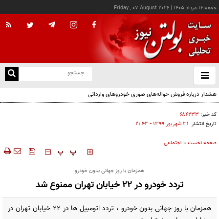
جمعه ۱۶ مرداد ۱۴۰۵
|
Friday , 07 August 2026
از
و
ته
هشدار درباره فروش حواله‌های صوری خودروهای وارداتی
ن
نو
کد خبر:
۶۸۴۲۳۳
تاریخ انتشار:
۳۱ شهريور ۱۳۹۹ - ۲۱:۴۳
صفحه نخست
»
اجتماعی
‍‍‍ پ
پ
همزمان با روز جهانی بدون خودرو
تردد خودرو در 22 خیابان تهران ممنوع شد
همزمان با روز جهانی بدون خودرو ، تردد اتومبیل ها در 22 خیابان تهران در