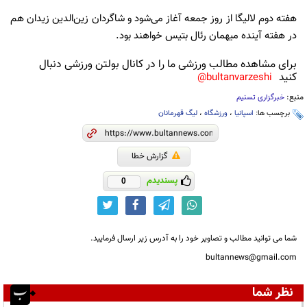
هفته دوم لالیگا از روز جمعه آغاز می‌شود و شاگردان زین‌الدین زیدان هم
در هفته آینده میهمان رئال بتیس خواهند بود.
برای مشاهده مطالب ورزشی ما را در کانال بولتن ورزشی دنبال
کنید
bultanvarzeshi@
منبع:
خبرگزاری تسنیم
برچسب ها:
اسپانیا
،
ورزشگاه
،
لیگ قهرمانان
گزارش خطا
پسندیدم
0
شما می توانید مطالب و تصاویر خود را به آدرس زیر ارسال فرمایید.
bultannews@gmail.com
نظر شما