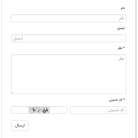
نام
ایمیل
* نظر
* کد امنیتی