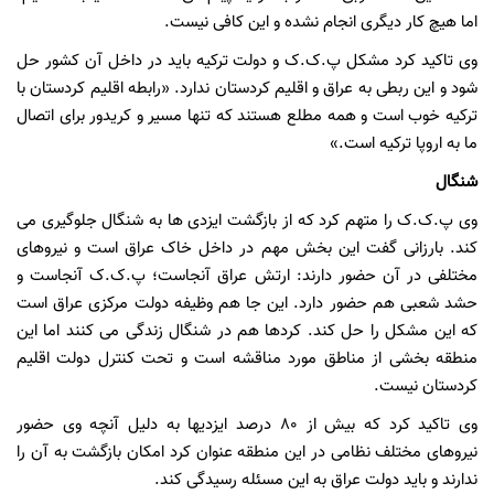
اما هیچ کار دیگری انجام نشده و این کافی نیست.
وی تاکید کرد مشکل پ.ک.ک و دولت ترکیه باید در داخل آن کشور حل
شود و این ربطی به عراق و اقلیم کردستان ندارد. «رابطه اقلیم کردستان با
ترکیه خوب است و همه مطلع هستند که تنها مسیر و کریدور برای اتصال
ما به اروپا ترکیه است.»
شنگال
وی پ.ک.ک را متهم کرد که از بازگشت ایزدی ها به شنگال جلوگیری می
کند. بارزانی گفت این بخش مهم در داخل خاک عراق است و نیروهای
مختلفی در آن حضور دارند: ارتش عراق آنجاست؛ پ.ک.ک آنجاست و
حشد شعبی هم حضور دارد. این جا هم وظیفه دولت مرکزی عراق است
که این مشکل را حل کند. کردها هم در شنگال زندگی می کنند اما این
منطقه بخشی از مناطق مورد مناقشه است و تحت کنترل دولت اقلیم
کردستان نیست.
وی تاکید کرد که بیش از 80 درصد ایزدیها به دلیل آنچه وی حضور
نیروهای مختلف نظامی در این منطقه عنوان کرد امکان بازگشت به آن را
ندارند و باید دولت عراق به این مسئله رسیدگی کند.