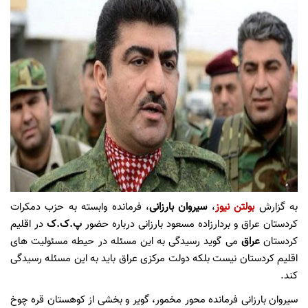
به گزارش
بولتن نیوز
،
سیروان بارزانی
، فرمانده وابسته به حزب دمکرات
کردستان عراق و بردارزاده مسعود بارزانی درباره حضور
پ.ک.ک
در اقلیم
کردستان
عراق
می گوید رسیدگی به این مسئله در حیطه مسئولیت های
اقلیم کردستان نیست بلکه دولت مرکزی عراق باید به این مسئله رسیدگی
کند.
سیروان بارزانی فرمانده محور مخمور، گویر و بخشی از کوهستان قره چوخ