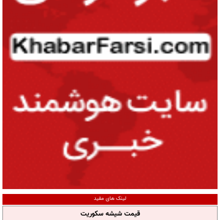
لینک های مفید
قیمت شیشه سکوریت