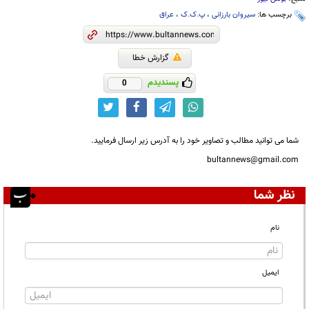
برچسب ها:
سیروان بارزانی
،
پ.ک.ک
،
عراق
گزارش خطا
پسندیدم
0
شما می توانید مطالب و تصاویر خود را به آدرس زیر ارسال فرمایید.
bultannews@gmail.com
نظر شما
نام
ایمیل