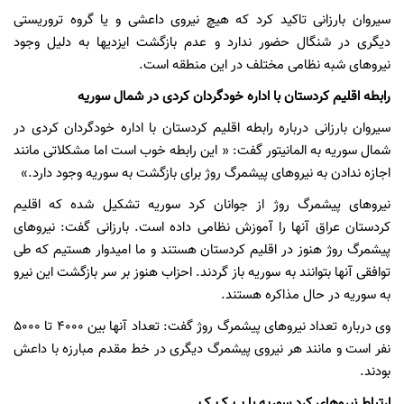
سیروان بارزانی تاکید کرد که هیچ نیروی داعشی و یا گروه تروریستی
دیگری در شنگال حضور ندارد و عدم بازگشت ایزدیها به دلیل وجود
نیروهای شبه نظامی مختلف در این منطقه است.
رابطه اقلیم کردستان با اداره خودگردان کردی در شمال سوریه
سیروان بارزانی درباره رابطه اقلیم کردستان با اداره خودگردان کردی در
شمال سوریه به المانیتور گفت: « این رابطه خوب است اما مشکلاتی مانند
اجازه ندادن به نیروهای پیشمرگ روژ برای بازگشت به سوریه وجود دارد.»
نیروهای پیشمرگ روژ از جوانان کرد سوریه تشکیل شده که اقلیم
کردستان عراق آنها را آموزش نظامی داده است. بارزانی گفت: نیروهای
پیشمرگ روژ هنوز در اقلیم کردستان هستند و ما امیدوار هستیم که طی
توافقی آنها بتوانند به سوریه باز گردند. احزاب هنوز بر سر بازگشت این نیرو
به سوریه در حال مذاکره هستند.
وی درباره تعداد نیروهای پیشمرگ روژ گفت: تعداد آنها بین 4000 تا 5000
نفر است و مانند هر نیروی پیشمرگ دیگری در خط مقدم مبارزه با داعش
بودند.
ارتباط نیروهای کرد سوریه با پ.ک.ک