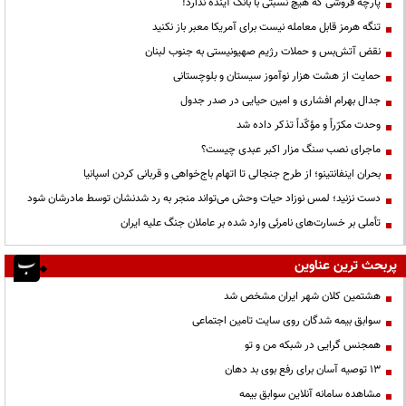
پارچه فروشی که هیچ نسبتی با بانک آینده ندارد!
تنگه هرمز قابل معامله نیست برای آمریکا معبر باز نکنید
نقض آتش‌بس و حملات رژیم صهیونیستی به جنوب لبنان
حمایت از هشت هزار نوآموز سیستان و بلوچستانی
جدال بهرام افشاری و امین حیایی در صدر جدول
وحدت مکرّراً و مؤکّداً تذکر داده شد
ماجرای نصب سنگ مزار اکبر عبدی چیست؟
بحران اینفانتینو؛ از طرح جنجالی تا اتهام باج‌خواهی و قربانی کردن اسپانیا
دست نزنید؛ لمس نوزاد حیات وحش می‌تواند منجر به رد شدنشان توسط مادرشان شود
تأملی بر خسارت‌های نامرئی وارد شده بر عاملان جنگ علیه ایران
پربحث ترین عناوین
هشتمین کلان شهر ایران مشخص شد
سوابق بیمه شدگان روی سایت تامین اجتماعی
همجنس گرایی در شبکه من و تو
13 توصیه آسان برای رفع بوی بد دهان
مشاهده سامانه آنلاين سوابق بیمه