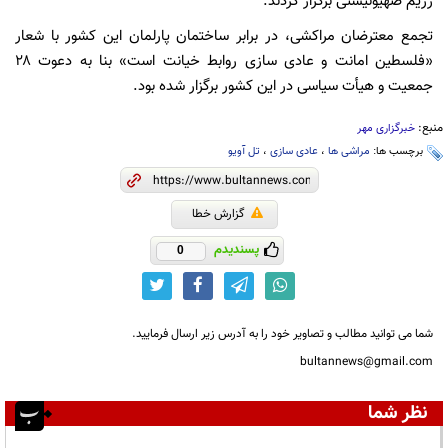
رژیم صهیونیستی برگزار کردند.
تجمع معترضان مراکشی، در برابر ساختمان پارلمان این کشور با شعار
«فلسطین امانت و عادی سازی روابط خیانت است» بنا به دعوت ۲۸
جمعیت و هیأت سیاسی در این کشور برگزار شده بود.
منبع:
خبرگزاری مهر
برچسب ها:
مراشی ها
،
عادی سازی
،
تل آویو
گزارش خطا
پسندیدم
0
شما می توانید مطالب و تصاویر خود را به آدرس زیر ارسال فرمایید.
bultannews@gmail.com
نظر شما