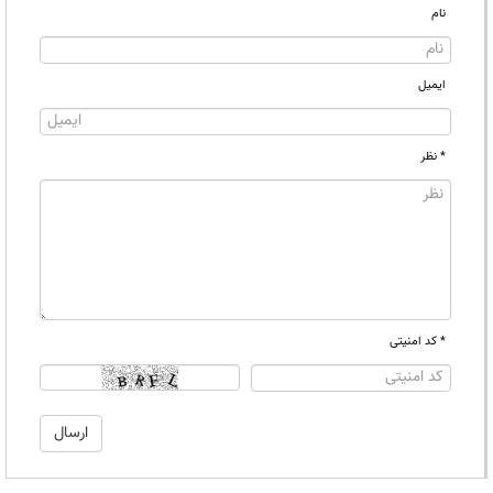
نام
ایمیل
* نظر
* کد امنیتی