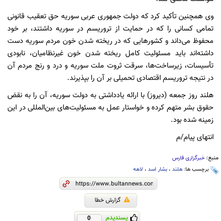
وی همچنین تأکید کرد که دولت جمهوری عربی سوریه حق تعقیب قانونی
تمامی کسانی را که در حمایت از تروریسم در سوریه داشتند، بر خود
محفوظ می‌داند و کشورهایی که در ریخته شدن خون مردم سوریه دست
داشته‌اند باید مسئولیت کامل ریخته شدن خون غیرنظامیان، نابودی
تأسیسات، زیرساخت‌ها، سرقت ثروت ملت سوریه و درد و رنج مردم آن
در نتیجه تروریسم اقتصادی تحمیلی بر آن را بپذیرند.
هلند روز جمعه (دیروز) با ارائه یادداشتی به دولت سوریه، آن را به نقض
حقوق بشر متهم کرده و خواستار عمل به مسئولیت‌های بین‌المللی در این
زمینه شده بود.
انتهای پیام/م
منبع:
خبرگزاری فارس
برچسب ها:
هلند
،
بشار اسد
،
لاهه
گزارش خطا
پسندیدم
0