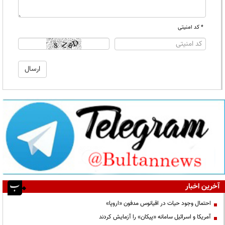
* کد امنیتی
آخرین اخبار
احتمال وجود حیات در اقیانوس مدفون «اروپا»
آمریکا و اسرائیل سامانه «پیکان» را آزمایش کردند