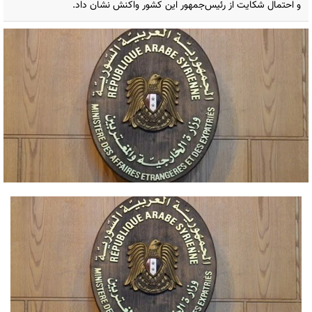
و احتمال شکایت از رئیس‌جمهور این کشور واکنش نشان داد.