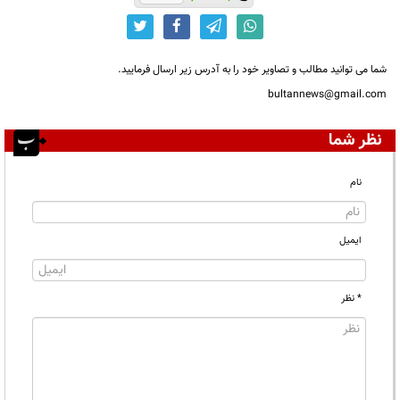
شما می توانید مطالب و تصاویر خود را به آدرس زیر ارسال فرمایید.
bultannews@gmail.com
نظر شما
نام
ایمیل
* نظر