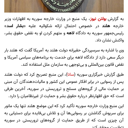
به گزارش
بولتن نیوز
، یک منبع در وزارت خارجه سوریه به اظهارات وزیر
خارجه
هلند
در خصوص احتمال ارائه شکوائیه علیه «
بشار اسد
»
رئیس‌جمهور سوریه به دادگاه
لاهه
و متهم کردن او به نقض حقوق بشر،
واکنش نشان داد.
وی با اشاره به سرسپردگی حقیرانه دولت هلند به آمریکا گفت که هلند بار
دیگر سعی دارد از دادگاه لاهه برای خدمت به برنامه‌های سیاسی آمریکا و
نقض قانون بین‌المللی و بی‌توجهی به سازمان ملل استفاده کند.
طبق گزارش خبرگزاری سوریه (
سانا
)، این منبع تصریح کرد که دولت هلند
پس از رسوایی در برابر افکار عمومی این کشور و مالیات‌دهندگان آن مبنی
بر حمایت مالی از گروه‌های مسلح و تروریستی در سوریه، آخرین طرفی
است که حق اظهارنظر درباره حقوق بشر و حمایت از غیرنظامیان را دارد.
این منبع وزارت خارجه سوریه تأکید کرد که این موضع هلند تنها یک مانور
برای سرپوش گذاشتن بر رسوایی‌ها آن و تلاش بی‌فایده برای دستیابی به
آن چیزی است که از طریق حمایت از گروه‌های تروریستی در سوریه
نتوانست محقق کند.