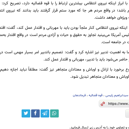
ا ابراز اینکه نیروی انتظامی بیشترین ارتباط را با قوه قضائیه دارد، تصریح کرد
 باشد؛ در واقع مردم هر جا که مورد ستم قرار گرفتند باید بدانند که نیروی ان
ت ویژه‌ای خواهد داشت.
 اینکه نیروی انتظامی کنار ملجأ بودن باید با مهربانی و اقتدار عمل کند، گفت: اقت
یس آمریکا می‌بینید تجاوز به حقوق و حیات و آزادی مردم است در واقع اقتدار به‌م
ت در جامعه است.
به اهمیت تدبیر نیز اشاره کرد و گفت: تصمیم باتدبیر امر بسیار مهمی است در
ضر می‌شود باید با تدبیر، مهربانی و اقتدار عمل کند.
 برخورد با اراذل و اوباش و معتادان متجاهر نیز گفت: مطلقاً نباید اجازه دهیم
اوباش و معتادان متجاهر تبدیل شود.
ه سیدابراهیم رئیسی
،
قوه قضائیه
،
فرماندهان
و تصاویر خود را به آدرس زیر ارسال فرمایید.