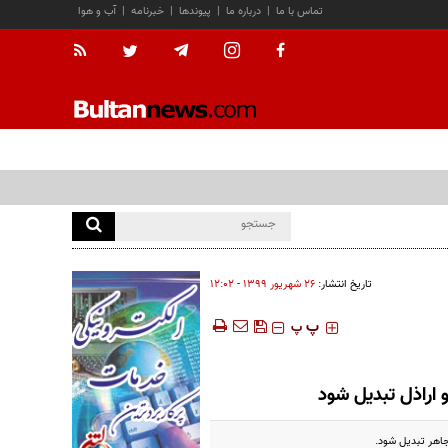
تماس با ما
|
درباره ما
|
پیوندها
|
خبرنامه
|
آب و هوا
تاریخ انتشار:
۲۶ شهريور ۱۳۹۹ - ۱۲:۰۲
‍‍‍ پ
پ
 اراذل تبدیل شود
جاهر تبدیل شود.