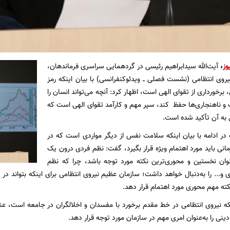
وز
،
آیت‌الله سیدابراهیم رئیسی در گردهمایی سراسری فرماندهان،
یروی انتظامی (نشست فصلی ــ ویدئوکنفرانسی) با بیان اینکه رمز
برخورداری از تقوای الهی است، اظهار کرد: آنچه می‌تواند انسان را
 و ناهنجاری‌ها حفظ کند، سپر مهم و کارآمد تقوای الهی است که
ی به آن تأکید شده است.
در ادامه با بیان اینکه سلامت نفس از دیگر مواردی است که در
ی باید مورد اهتمام ویژه قرار بگیرد، گفت: نظم فردی درون یک
نوان نخستین و محوری‌ترین نکته مورد توجه باشد، چرا که نظم
 و... را به‌دنبال خواهد داشت؛ سازمان عظیم نیروی انتظامی برای اینکه بتواند د
نکته مهم محوری مورد اهتمام قرار دهد.
نکه نیروی انتظامی در خط مقدم برخورد با مفسدان و اخلالگران در جامعه است، عنو
نی را به‌عنوان امری مهم در سازمان مورد توجه قرار دهد.