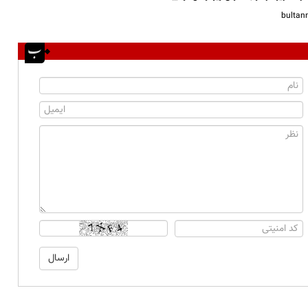
bulta