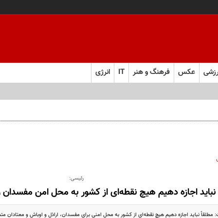
زشی
عکس
فرهنگ و هنر
IT
انرژی
رئیسی:
نباید اجازه دهیم هیچ نقطه‌ای از کشور به محل امن مفسدان و
 مطلقاً نباید اجازه دهیم هیچ نقطه‌ای از کشور به محل امنی برای مفسدان، اراذل و اوباش و معتادان مت