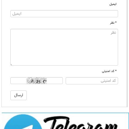
ایمیل
* نظر
* کد امنیتی