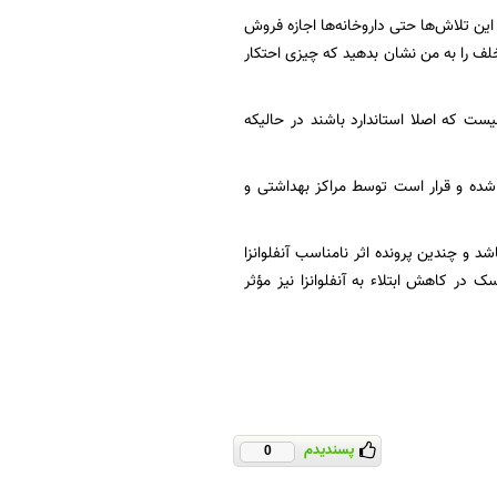
م این تلاش‌ها حتی داروخانه‌ها اجازه فروش
لف را به من نشان بدهید که چیزی احتکار
ست که اصلا استاندارد باشند در حالیکه
: گفته می‌شود ۱۴ میلیون واکسن وارد کشور شده و قرار است توسط مراکز بهداشتی و
و چندین پرونده اثر نامناسب آنفلوانزا
در کاهش ابتلاء به آنفلوانزا نیز مؤثر
پسندیدم
0