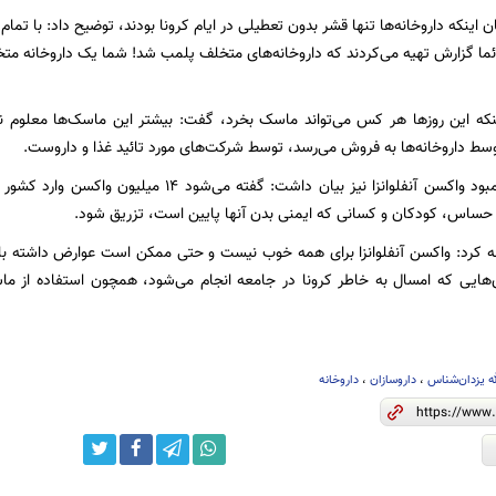
ن اینکه داروخانه‌ها تنها قشر بدون تعطیلی در ایام کرونا بودند، توضیح داد: با تما
ائما گزارش تهیه می‌کردند که داروخانه‌های متخلف پلمب شد! شما یک داروخانه متخ
ینکه این روزها هر کس می‌تواند ماسک بخرد، گفت: بیشتر این ماسک‌ها معلوم نی
ط داروخانه‌ها به فروش می‌رسد، توسط شرکت‌های مورد تائید غذا و داروست.
وی با اشاره به کمبود واکسن آنفلوانزا نیز بیان داشت
ن حساس، کودکان و کسانی که ایمنی بدن آنها پایین است، تزریق شود.
 کرد: واکسن آنفلوانزا برای همه خوب نیست و حتی ممکن است عوارض داشته باشد 
هایی که امسال به خاطر کرونا در جامعه انجام می‌شود، همچون استفاده از ماسک 
ه یزدان‌شناس
،
داروسازان
،
داروخانه