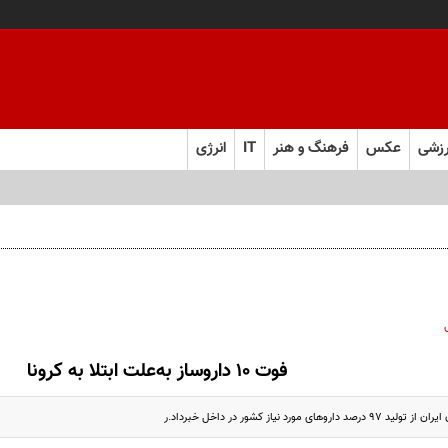
زشی
عکس
فرهنگ و هنر
IT
انرژی
ل ابرقدرت به حقیقت پیوست؟
فوت 10 داروساز به‌علت ابتلا به کرونا
ی مورد نیاز کشور در داخل خبرداد.ر