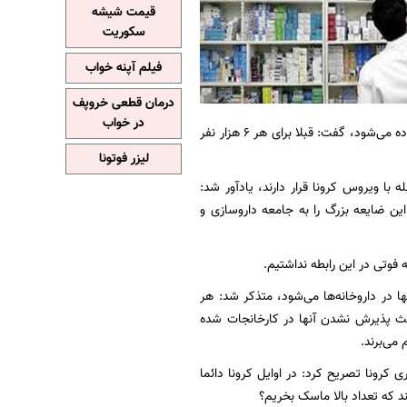
قیمت شیشه
سکوریت
فیلم آپنه خواب
درمان قطعی خروپف
در خواب
رئیس انجمن داروسازان آذربایجان‌شرقی با بیان اینکه هر سال 600 نفر به تعداد داروسازان کشور افزوده می‌شود، گفت: قبلا برای هر 6 هزار نفر
لیزر فوتونا
 خط مقدم مقابله با ویروس کرونا قرار دارند، یادآور شد:
از دست داده‌اند که این ضایعه بزرگ را به جامعه داروسازی و
 در داروخانه‌ها می‌شود، متذکر شد: هر
 باعث پذیرش نشدن آنها در کارخانجات شده
می‌برند.
 کرونا تصریح کرد: در اوایل کرونا دائما
ند که تعداد بالا ماسک بخریم؟