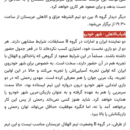
دست بدهد و برای صعود هر کاری خواهد کرد.
دیگر دیدار گروه A بین دو تیم الشرطه عراق و الاهلی عربستان از ساعت
19:30 از برگزار می‌شود.
شباب‌الاهلی - شهر خودرو
دو نماینده ایران و امارات در گروه B مسابقات، شرایط مشابهی دارند. هر
دو از دو بازی نخست خود، امتیازی کسب نکرده‌اند تا در قعر جدول حضور
داشته باشند. مسلماً در این شرایط صعود از گروهی که پاختاکور و الهلال با
تجربه هم در آن حضور دارند، سخت است. به خصوص برای شهر خودروی
ایران که اولین تجربه آسیایی‌اش را تجربه می‌کند و حالا در این اولین
تجربه، یک مربی جوان را هم معرفی کرده است. مهدی رحمتی که در دو
بازی ابتدایی شهر خودرو درون دروازه این تیم ایستاده بود، حالا سمت
سرمربی را هم به عهده گرفته و به عنوان بازیکن-مربی شهر خودرو را
هدایت خواهد کرد. شاید هنوز کسی نمی‌داند رحمتی از پس این کار
برخواهد آمد یا نه، اما انگیزه موفقیت حداقل می‌تواند توان رحمتی و
بازیکنانش را بالا ببرد.
از طرفی، در گروه B وضعیت تیم الهلال عربستان مناسب نیست و این تیم