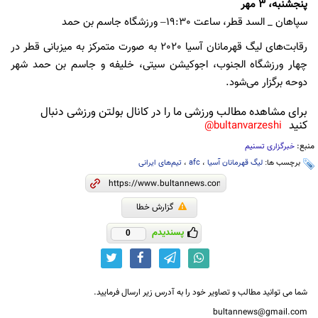
پنجشنبه، 3 مهر
سپاهان _ السد قطر، ساعت 19:30– ورزشگاه جاسم بن حمد
رقابت‌های لیگ قهرمانان آسیا 2020 به صورت متمرکز به میزبانی قطر در
چهار ورزشگاه الجنوب، اجوکیشن سیتی، خلیفه و جاسم بن حمد شهر
دوحه برگزار می‌شود.
برای مشاهده مطالب ورزشی ما را در کانال بولتن ورزشی دنبال
کنید
bultanvarzeshi@
منبع:
خبرگزاری تسنیم
برچسب ها:
لیگ قهرمانان آسیا
،
afc
،
تیم‌های ایرانی
گزارش خطا
پسندیدم
0
شما می توانید مطالب و تصاویر خود را به آدرس زیر ارسال فرمایید.
bultannews@gmail.com