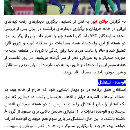
به گزارش
بولتن نیوز
به نقل از تسنیم، برگزاری دیدارهای رفت تیم‌های
ایرانی در خانه حریفان و برگزاری دیدارهای برگشت در ایران پس از بررسی
مجدد نمایندگان AFC، اما کرونا همه چیز را تغییر داد. پس از برگزاری تنها
دو هفته از این رقابت‌ها، همه مسابقات در منطقه غرب و شرق قاره
تعلیق شد و حالا با عادت مردم دنیا برای زندگی با کرونا، در منطقه غرب به
صورت متمرکز و به میزبانی قطر از سر گرفته می‌شود. در روز نخست از
هفته سوم این رقابت‌ها نیز طبق برنامه دو نماینده از ایران، یعنی استقلال
و شهر خودرو باید به مصاف رقبا بروند.
الوحده - استقلال
استقلال طبق برنامه در دو دیدار ابتدایی خود که خارج از خانه بود، به
مصاف تیم‌های الشرطه عراق و الاهلی عربستان رفت. دو دیداری که تنها
یک امتیاز را برای استقلال رقم زد تا پس از دو هفته تیم‌های الاهلی
عربستان و الوحده امارات با 4 امتیازی شانس بالایی برای صعود از گروه A
داشته باشند. با این حال استقلال در بازی سوم هم میهمان الوحده امارات
خواهد بود، هرچند با برگزاری متمرکز بازی‌ها در قطر، میزبانی و میهمانی