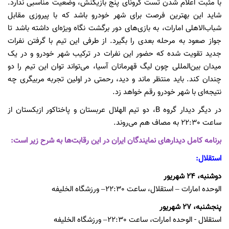
با مثبت اعلام شدن تست کرونای پنج بازیکنش، وضعیت مناسبی ندارد.
شاید این بهترین فرصت برای شهر خودرو باشد که با پیروزی مقابل
شباب‌الاهلی امارات، به بازی‌های دور برگشت نگاه ویژه‌ای داشته باشد تا
جواز صعود به مرحله بعدی را بگیرد. از طرفی این تیم با گرفتن نفرات
جدید تقویت شده که حضور این نفرات در ترکیب شهر خودرو و در یک
میدان بین‌المللی چون لیگ قهرمانان آسیا، می‌تواند توان این تیم را دو
چندان کند. باید منتظر ماند و دید، رحمتی در اولین تجربه مربیگری چه
نتیجه‌ای با شهر خودرو رقم خواهد زد.
در دیگر دیدار گروه B، دو تیم الهلال عربستان و پاختاکور ازبکستان از
ساعت 22:30 به مصاف هم می‌روند.
برنامه کامل دیدارهای نمایندگان ایران در این رقابت‌ها به شرح زیر است:
استقلال:
دوشنبه، 24 شهریور
الوحده امارات – استقلال، ساعت 22:30– ورزشگاه الخلیفه
پنجشنبه، 27 شهریور
استقلال - الوحده امارات، ساعت 22:30– ورزشگاه الخلیفه