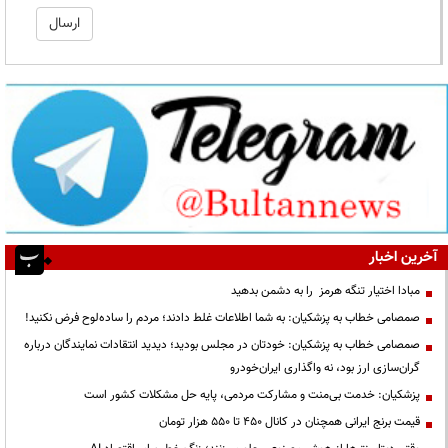
آخرین اخبار
مبادا اختیار تنگه هرمز را به دشمن بدهید
صمصامی خطاب به پزشکیان: به شما اطلاعات غلط دادند؛ مردم را ساده‌لوح فرض نکنید!
صمصامی خطاب به پزشکیان: خودتان در مجلس بودید؛ دیدید انتقادات نمایندگان درباره
گران‌سازی ارز بود، نه واگذاری ایران‌خودرو
پزشکیان: خدمت بی‌منت و مشارکت مردمی، پایه حل مشکلات کشور است
قیمت‌ برنج ایرانی همچنان در کانال ۴۵۰ تا ۵۵۰ هزار تومان