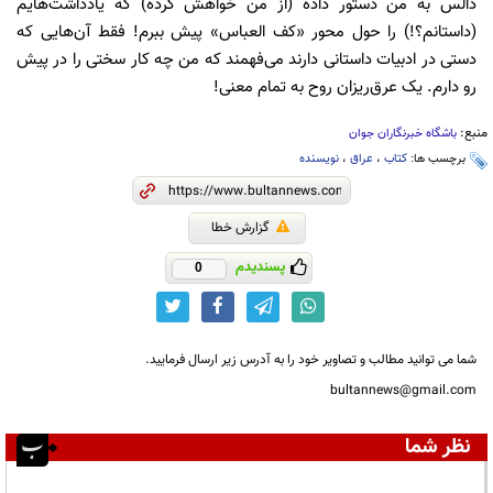
دالس به من دستور داده (از من خواهش کرده) که یادداشت‌هایم
(داستانم؟!) را حول محور «کف العباس» پیش ببرم! فقط آن‌هایی که
دستی در ادبیات داستانی دارند می‌فهمند که من چه کار سختی را در پیش
رو دارم. یک عرق‌ریزان روح به تمام معنی!
منبع:
باشگاه خبرنگاران جوان
برچسب ها:
کتاب
،
عراق
،
نویسنده
گزارش خطا
پسندیدم
0
شما می توانید مطالب و تصاویر خود را به آدرس زیر ارسال فرمایید.
bultannews@gmail.com
نظر شما