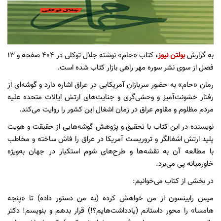
به گزارش
بولتن نیوز
،
کتاب «حام» نوشته جلال توکلی در ۴۰۴ صفحه و ۱۳
فصل از سوی نشر سوره مهر راهی بازار کتاب شده است.
رمان «حام» به حضور سربازان آمریکایی در عراق اشاره دارد و گوشه‌ای از
رفتار خشونت‌آمیز و وحشی‌گری و جنایت‌های ارتش ایالات متحده علیه
مردم مظلوم و مقاوم عراق در زمان اشغال این کشور را روایت می‌کند.
نویسنده در این کتاب با تحقیق و پژوهش گوشه‌هایی از حقیقت و هویت
پلید ارتش اشغالگر و تروریست آمریکا در عراق را فاش ساخته و مخاطب
با مطالعه آن به نقشه‌ها و طرح‌های شوم استکبار در جهان به‌ویژه
خاورمیانه پی می‌برد.
در بخشی از کتاب می‌خوانیم:
میس رابینسون از من خواهش کرده (به من دستور داده) تا «پنجه
هامسا» را محور داستانم (یادداشت‌هایم؟!) قرار بدهم و بنویسم! دکتر