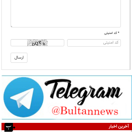
* کد امنیتی
آخرین اخبار