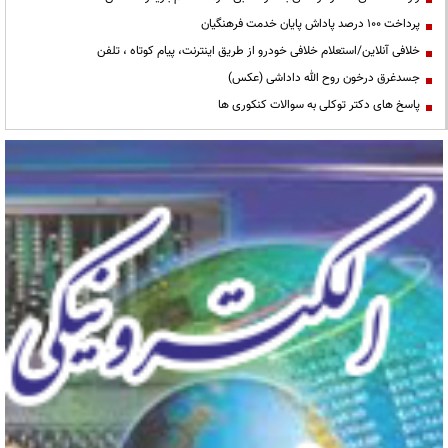
پرداخت ۱۰۰ درصد پاداش پایان خدمت فرهنگیان
خلافی آنلاین/استعلام خلافی خودرو از طریق اینترنت، پیام کوتاه ، تلفن
جسدغرق درخون روح الله داداشی (عکس)
پاسخ های دکتر توکلی به سوالات کنکوری ها