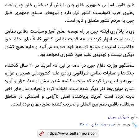
طبق قانون اساسی جمهوری خلق چین، ارتش آزادیبخش خلق چین تحت
رهبری حزب کمونیست کشور قرار دارد و نیرو‌های مسلح جمهوری خلق
چین به مردم کشور متعلق و تابع است.
وی با یادآوری اینکه چین بر راه توسعه صلح آمیز و سیاست دفاعی نظامی
پایبند است اظهار کرد: توسعه قدرت نظامی کشور کاملاً برای حفظ حق
حاکمیت، امنیت و منافع توسعه خود صورت می‌گیرد و علیه هیچ کشور
دیگری نیست و تهدیدی علیه هیچ کشوری نخواهد بود.
سخنگوی وزارت دفاع چین در ادامه بر این که آمریکا در ۲۰ سال گذشته،
جنگ‌ها و عملیات نظامی غیرقانونی زیادی علیه کشور‌هایی همچون عراق،
سوریه و لیبی برپا کرده که موجب کشته شدن بیش از ۸۰۰ هزار و آواره
شدن میلیون‌ها نفر دیگر شده است، اضافه کرد: واقعیات سال‌های اخیر
ثابت کرده است آمریکا برپاکننده اصلی ناآرامی و آشفتگی در مناطق
مختلف، ناقض نظم بین المللی و تخریب کننده صلح جهان بوده است.
منبع:
خبرگزاری میزان
برچسب ها:
چین
،
وزارت دفاع
،
امریکا