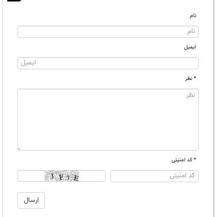
نام
ایمیل
* نظر
* کد امنیتی