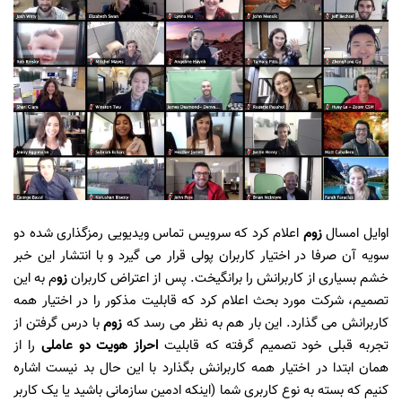
اوایل امسال
زوم
اعلام کرد که سرویس تماس ویدیویی رمزگذاری شده دو
سویه آن صرفا در اختیار کاربران پولی قرار می گیرد و با انتشار این خبر
خشم بسیاری از کاربرانش را برانگیخت. پس از اعتراض کاربران
زو
م به این
تصمیم، شرکت مورد بحث اعلام کرد که قابلیت مذکور را در اختیار همه
کاربرانش می گذارد. این بار هم به نظر می رسد که
زوم
با درس گرفتن از
تجربه قبلی خود تصمیم گرفته که قابلیت
احراز هویت دو عاملی
را از
همان ابتدا در اختیار همه کاربرانش بگذارد با این حال بد نیست اشاره
کنیم که بسته به نوع کاربری شما (اینکه ادمین سازمانی باشید یا یک کاربر