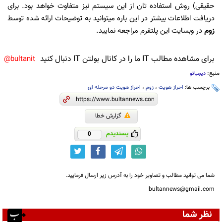
حقیقی) روش استفاده تان از این سیستم نیز متفاوت خواهد بود. برای
دریافت اطلاعات بیشتر در این باره میتوانید به توضیحات ارائه شده توسط
زوم
در وبسایت این پلتفرم مراجعه نمایید.
برای مشاهده مطالب IT ما را در کانال بولتن IT دنبال کنید
bultanit@
منبع:
دیجیاتو
برچسب ها:
احراز هویت
،
زوم
،
احراز هویت دو مرحله ای
گزارش خطا
پسندیدم
0
شما می توانید مطالب و تصاویر خود را به آدرس زیر ارسال فرمایید.
bultannews@gmail.com
نظر شما