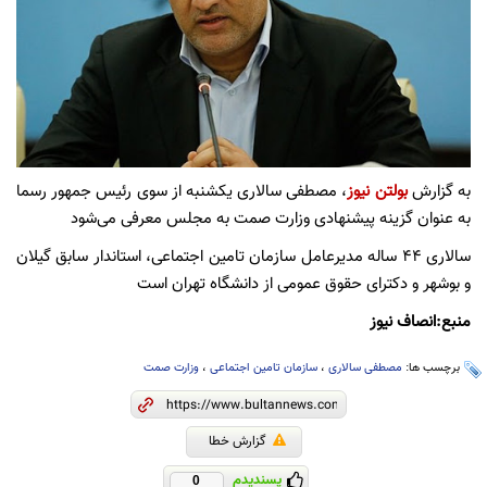
به گزارش
بولتن نیوز
، مصطفی سالاری یکشنبه از سوی رئیس جمهور رسما
به عنوان گزینه پیشنهادی وزارت صمت به مجلس معرفی می‌شود
سالاری ۴۴ ساله مدیرعامل سازمان تامین اجتماعی، استاندار سابق گیلان
و بوشهر و دکترای حقوق عمومی از دانشگاه تهران است
منبع:انصاف نیوز
برچسب ها:
مصطفی سالاری
،
سازمان تامین اجتماعی
،
وزارت صمت
گزارش خطا
پسندیدم
0