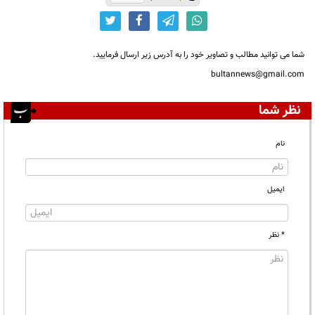
شما می توانید مطالب و تصاویر خود را به آدرس زیر ارسال فرمایید.
bultannews@gmail.com
نظر شما
نام
ایمیل
* نظر