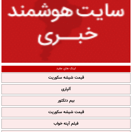
لینک های مفید
قیمت شیشه سکوریت
آلپاری
بیم دتکتور
قیمت شیشه سکوریت
فیلم آپنه خواب