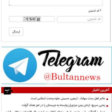
* کد امنیتی
آخرین اخبار
عالم اهل سنت مهاباد : اربعین حسینی جلوه وحدت اسلامی است
یحیی سریع: ارتش یمن مزدوران وابسته به عربستان را در تعز هدف گرفت
دیدار و گفتگوی رئیس‌جمهور با رهبر معظم انقلاب درباره مسائل اقتصادی و نظامی کشور