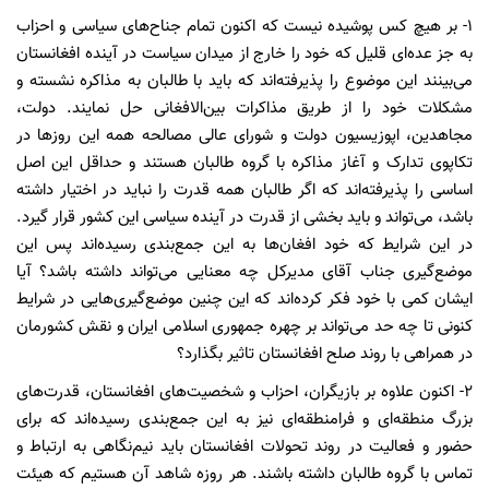
1- بر هیچ کس پوشیده نیست که اکنون تمام جناح‌های سیاسی و احزاب
به جز عده‌ای قلیل که خود را خارج از میدان سیاست در آینده افغانستان
می‌بینند این موضوع را پذیرفته‌اند که باید با طالبان به مذاکره نشسته و‌
مشکلات خود را از طریق مذاکرات بین‌الافغانی حل نمایند. دولت،
مجاهدین، اپوزیسیون دولت و شورای عالی مصالحه همه این روزها در
تکاپوی تدارک و آغاز مذاکره با گروه طالبان هستند و حداقل این اصل
اساسی را پذیرفته‌اند که اگر طالبان همه قدرت را نباید در اختیار داشته
باشد، می‌تواند و‌ باید بخشی از قدرت در آینده سیاسی این کشور قرار گیرد.
در این شرایط که خود افغان‌ها به این جمع‌بندی رسیده‌اند پس این
موضع‌گیری جناب آقای مدیرکل چه معنایی می‌تواند داشته‌ باشد؟ آیا
ایشان کمی با خود فکر کرده‌اند که این چنین موضع‌گیری‌هایی در شرایط
کنونی تا چه حد می‌تواند بر چهره جمهوری اسلامی ایران و نقش کشورمان
در همراهی با روند صلح افغانستان تاثیر بگذارد؟
2- اکنون علاوه بر بازیگران، احزاب و شخصیت‌های افغانستان، قدرت‌های
بزرگ منطقه‌ای و فرامنطقه‌ای نیز به این جمع‌بندی رسیده‌اند که برای
حضور و فعالیت در روند تحولات افغانستان باید نیم‌نگاهی به ارتباط و
تماس با گروه طالبان داشته باشند. هر روزه شاهد آن هستیم که هیئت