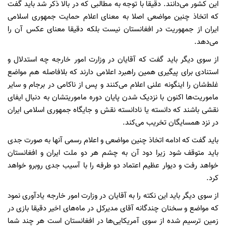
این کشور می‌دانند. دقیقا با توجه به مطالبی که در بالا ذکر شد باید گفت
که اتخاذ چنین مواضعی اصلا به معنای اعلام حمایت جمهوری اسلامی
ایران از جمهوریت در افغانستان نیست بلکه دقیقا معنای عکس آن را
می‌دهد.
از سوی دیگر باید گفت که آقایان در وزارت امور خارجه چه استدلال و
استنادی برای پیگیری همین راهبرد اعلامی دارند که بلافاصله هم مواضع‌‌
غلط‌شان را اینگونه علنی اعلام می‌کنند و پس از ناکامی در برجام و‌ سایر
ماموریت‌ها اکنون با نزدیک شدن پایان دوره ماموریتشان به دنبال ایفای
نقشی باشند که دانسته یا نادانسته نقش و جایگاه جمهوری اسلامی ایران
در نزد همسایگان تخریب می‌کند.
باید گفت که ادامه اتخاذ چنین مواضعی و اعلام رسمی آنها به صورت جدی
باید متوقف شود زیرا دود آن به چشم هر دو ملت ایران و افغانستان
خواهد رفت و دیوار عظیم اعتماد دو طرفه را با آسیب جدی روبرو خواهد
کرد.
از سوی دیگر باید این نکته را به آقایان در وزارت امور خارجه یادآوری نمود
که مواضع و ‌سخنان چندگانه آقای مدیرکل در ماه‌های اخیر دقیقا بازی در
زمین ترسیم شده از سوی آمریکایی‌ها در افغانستان است هر چند شما