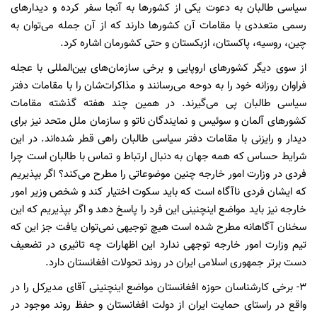
سیاسی طالبان به دعوت یکی از کشورها به آنجا سفر کرده و دیدارهای
رسمی متعددی با مقامات آن کشورها دارند که از آن جمله می‌توان به
چین، روسیه، پاکستان، ازبکستان و حتی کشورمان اشاره کرد.
از سوی دیگر کشورهای اروپایی و ‌برخی سازمان‌های بین‌المللی با عجله
فراوان روزانه خود را به دوحه می‌رسانند و مذاکرات‌شان را با مقامات دفتر
سیاسی طالبان پی می‌گیرند. در همین چند هفته گذشته مقامات
کشورهای آلمان و سوئیس و نمایندگان ناتو و‌ سازمان ملل متحد نیز برای
دیدار و رایزنی با مقامات دفتر سیاسی طالبان راهی قطر شده‌اند. در این
شرایط حساس که همه جهان به دنبال ارتباط و تماس با طالبان است چرا
فردی در وزارت امور خارجه چنین موضوعاتی را مطرح می‌کند؟ اگر بپذیریم
که ایشان فردی ناآگاه است که باید سکوت اختیار کند و شخص وزیر امور
خارجه نیز باید مواضع اینچنینی این فرد را پاسخ دهد و اگر بپذیریم که این
سخنان آگاهانه مطرح شده است هیچ توجیهی نمی‌توان یافت جز این که
تیم وزارت امور خارجه توجهی ندارد این اظهارات چه تاثیری در تضعیف
دست برتر جمهوری اسلامی ایران در روند تحولات افغانستان دارد.
3- برخی کارشناسان حوزه افغانستان مواضع اینچنینی آقای مدیرکل را در
واقع در راستای حمایت ایران از دولت افغانستان و حفظ روند موجود در