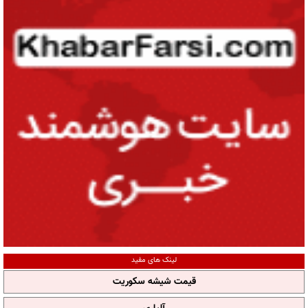
لینک های مفید
قیمت شیشه سکوریت