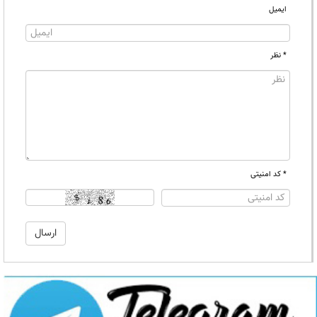
ایمیل
* نظر
* کد امنیتی