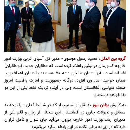
گروه بین الملل
:
«سید رسول موسوی» مدیر کل آسیای غربی وزارت امور
خارجه کشورمان در توئیتی اعلام کرده است که «طالبان جدید، (نو طالبان)
افسانه است. آنها همان طالبان دهه 70 هستند؛ با همان اهداف و با
همان خواسته ها. وی افزود: دوگانه جمهوریت و امارت واقعیت امروز
صحنه سیاسی افغانستان است، ولی در آینده نزدیک فقط یکی از این دو
بقا خواهد داشت.»
به گزارش
بولتن نیوز
به نقل از تسنیم، اینکه در شرایط فعلی و با توجه به
مسائل و تحولات جاری در افغانستان این سخنان از زبان و‌ قلم یکی از
مدیران ارشد وزارت امور خارجه بیرون می‌آید جای سوال و تأمل فراوان
دارد که در زیر به برخی نکات در این رابطه اشاره می‌کنیم: