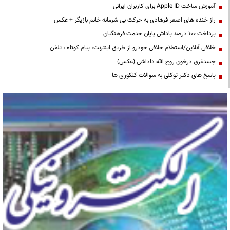
آموزش ساخت Apple ID برای کاربران ایرانی
راز خنده های اصغر فرهادی به حرکت بی شرمانه خانم بازیگر + عکس
پرداخت ۱۰۰ درصد پاداش پایان خدمت فرهنگیان
خلافی آنلاین/استعلام خلافی خودرو از طریق اینترنت، پیام کوتاه ، تلفن
جسدغرق درخون روح الله داداشی (عکس)
پاسخ های دکتر توکلی به سوالات کنکوری ها