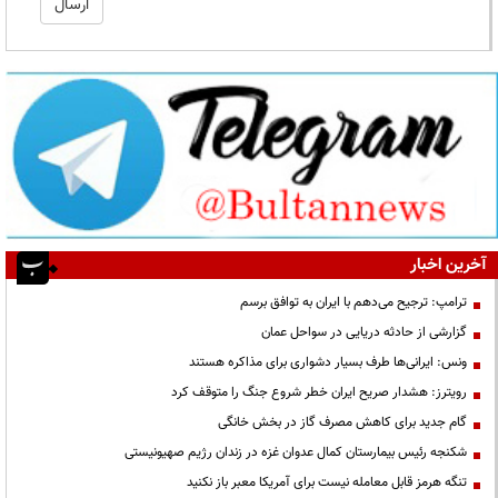
آخرین اخبار
ترامپ: ترجیح می‌دهم با ایران به توافق برسم
گزارشی از حادثه دریایی در سواحل عمان
ونس: ایرانی‌ها طرف بسیار دشواری برای مذاکره هستند
رویترز: هشدار صریح ایران خطر شروع جنگ را متوقف کرد
گام جدید برای کاهش مصرف گاز در بخش خانگی
شکنجه رئیس بیمارستان کمال عدوان غزه در زندان رژیم صهیونیستی
تنگه هرمز قابل معامله نیست برای آمریکا معبر باز نکنید