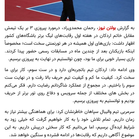
به گزارش
بولتن نیوز
، رحمان محمدی‌راد، درمورد پیروزی 3 بر یک تیمش
مقابل خاتم اردکان در هفته اول رقابت‌های لیگ برتر باشگاه‌های کشور
اظهار داشت: بازی‌های اول همیشه در هر تورنمنتی سخت است؛ مخصوصاً
اینکه بازیکنان بعد از چندین ماه در مسابقات رسمی حضور پیدا کردند.
بازی بسیار خوبی برای ما بود، چون توانستیم در نهایت به پیروزی برسیم.
وی ادامه داد: اردکان تیم باتجربه‌ای دارد و در ست سوم، کار برای ما
سخت کرد. کیفیت ما کم و کیفیت تیم حریف بالا رفت و در نهایت ست
سوم را باختیم. در مجموع از عملکرد شاگردانم رضایت دارم. فکر می‌کنم
در بخش های مختلف از جمله سرویس و دفاع روی تور برتر از حریف
بودیم و توانستیم به پیروزی برسیم.
سرمربی تیم والیبال سپاهان خاطرنشان کرد: برای هماهنگی بیشتر نیاز به
زمان داریم. تمام تلاش خود را به کار خواهیم گرفت که خیلی زود به
شرایط ایده‌آل برسیم، اما می‌دانیم که کار سختی درپیش داریم. به این
موضوع آگاهی داریم که رقابت‌ها در ادامه فشرده و سنگین خواهد شد.