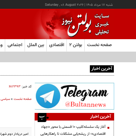
شنبه ۱۷ مرداد ۱۴۰۵
|
Saturday , 08 August 2026
صفحه نخست
بولتن ۲
اقتصادی
بین الملل
اجتماعی
ور
آخرین اخبار
آغاز ثبت‌نام آزمون ارشد علوم پزشکی از امروز
کد خبر:
۶۸۲۳۹۳
صفحه نخست
»
سیاسی
آخرین اخبار
آغاز یک سلسله‌کلیپ ۱۰ قسمتی با محور «جهاد
اقتصادی»؛ از ریشه‌یابی مشکلات تا راهکارهایی
امیر دریادار دوم شهرام ایرانی سخنگوی رزمایش مشتر