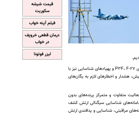
قیمت شیشه
سکوریت
فیلم آپنه خواب
درمان قطعی خروپف
در خواب
لیزر فوتونا
یم.
دریادار دوم ایرانی ادامه داد: همزمان یگان‌های پروازی نیروی هوایی و دریایی ارتش شامل هواپیماهای P3F، F-27 و پهپادهای شناسایی نیز با
ش، هشدار و اخطارهای لازم به یگان‌های
زمایش شاهد فعالیت متفاوت و متمرکز پرنده‌های بدون
سامانه‌های شناسایی سیگنالی ارتش کشف
نه‌های مراقبتی، شناسایی و پدافندی ارتش