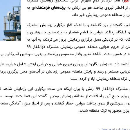
نیوز
، امیر دریادار دوم شهرام ایرانی سخنگوی
رزمایش مشترک
پرنده‌های فرامنطقه‌ای
به
ن از منطقه عمومی رزمایش خبر داد.
خبر، گفت: از روز گذشته و با اعلام آغاز برگزاری رزمایش مشترک
ر ۹۹ ارتش، قرارگاه پدافند هوایی با اعلام هشدار به پرنده‌های باسرنشین و
ه که در نزدیکی محل برگزاری رزمایش پرواز می‌کردند،‌ به آنها به
منظور فاصله گرفتن از حریم هوایی منطقه عمومی رزمایش مشترک ذوالفقار ۹۹
ه در همین مدت، شاهد تغییر رفتار محسوس پرنده‌های بدون سرنشین آمریکایی بود
ریایی مستمر و رصد و پایش منطقه عمومی رزمایش در آب‌های محل برگزاری رزمای
ای ترک منطقه رزمایش ابلاغ کرده است.
سخنگوی رزمایش مشترک ذوالفقار ۹۹ ارتش با بیان اینکه طی مدت برگزاری این ر
 برای جمع آوری اطلاعات از منطقه رزمایش بودیم، گفت: این فعالیت‌ها توسط 
دون سرنشین از سوی پدافند هوایی اخطار گرفتند و پس از احراز میزان آمادگی ساما
ران مجبور به ترک منطقه شدند.
،
هشدار
،
نیروی هوایی