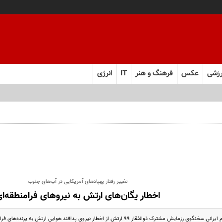
زشی
عکس
فرهنگ و هنر
IT
انرژی
تغییر رفتار پهپادهای آمریکایی در آب‌های جنوب
اخطار یگان‌های ارتش به نیروهای فرامنطقه‌ا
ک ذوالفقار ۹۹ ارتش از اخطار نیروی پدافند هوایی ارتش به پرنده‌های فرامنطقه‌ای به منظور فاصله ...