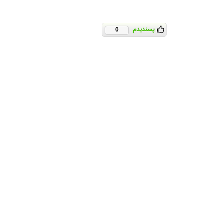
پسندیدم
0