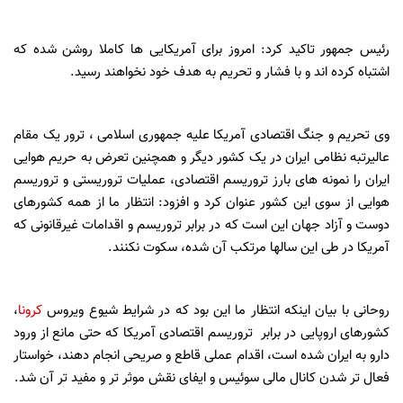
رئیس جمهور تاکید کرد: امروز برای آمریکایی ها کاملا روشن شده که
اشتباه کرده اند و با فشار و تحریم به هدف خود نخواهند رسید.
وی تحریم و جنگ اقتصادی آمریکا علیه جمهوری اسلامی ، ترور یک مقام
عالیرتبه نظامی ایران در یک کشور دیگر و همچنین تعرض به حریم هوایی
ایران را نمونه های بارز تروریسم اقتصادی، عملیات تروریستی و تروریسم
هوایی از سوی این کشور عنوان کرد و افزود: انتظار ما از همه کشورهای
دوست و آزاد جهان این است که در برابر تروریسم و اقدامات غیرقانونی که
آمریکا در طی این سالها مرتکب آن شده، سکوت نکنند.
روحانی با بیان اینکه انتظار ما این بود که در شرایط شیوع ویروس
کرونا
،
کشورهای اروپایی در برابر تروریسم اقتصادی آمریکا که حتی مانع از ورود
دارو به ایران شده است، اقدام عملی قاطع و صریحی انجام دهند، خواستار
فعال تر شدن کانال مالی سوئیس و ایفای نقش موثر تر و مفید تر آن شد.