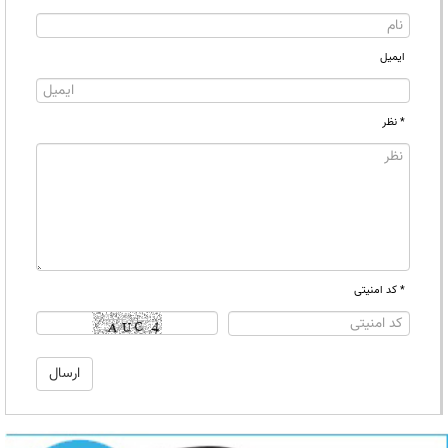
ایمیل
* نظر
* کد امنیتی