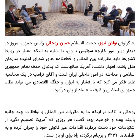
به گزارش
بولتن نیوز
، حجت الاسلام
حسن روحانی
رئیس جمهور امروز در
دیدار وزیر امور خارجه
سوئیس
با وی، با اشاره به اینکه معیار در روابط
کشورها باید مقررات بین المللی و قطعنامه های شورای امنیت سازمان
ملل باشد، اظهار داشت: آمریکا سالهاست که بدنبال حذف نظام جمهوری
اسلامی و مداخله در امور داخلی ایران است و آقای ترامپ در یک محاسبه
غلط فکر می کرد که با فشار به ایران و
جنگ اقتصادی
می تواند نظام
جمهوری اسلامی را ظرف سه ماه از پای درآورد.
روحانی با تاکید بر اینکه ما به مقررات بین المللی و توافقات چند جانبه
پایبند بوده و خواهیم بود، گفت: هر روزی که آمریکا تصمیم بگیرد از
اشتباهات خود دست بردارد، اقدامات غیر قانونی خود را جبران کرده و به
قطعنامه 2231 و برجام برگردد، راه برای او باز است.